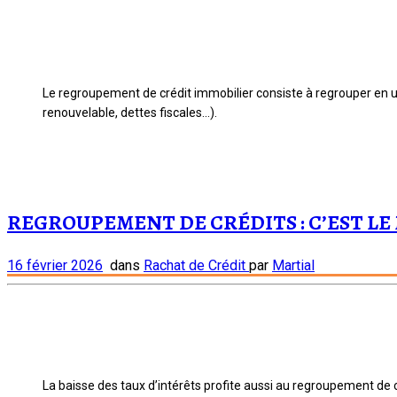
Le regroupement de crédit immobilier consiste à regrouper en un
renouvelable, dettes fiscales...).
REGROUPEMENT DE CRÉDITS : C’EST LE
16 février 2026
dans
Rachat de Crédit
par
Martial
La baisse des taux d’intérêts profite aussi au regroupement de cr