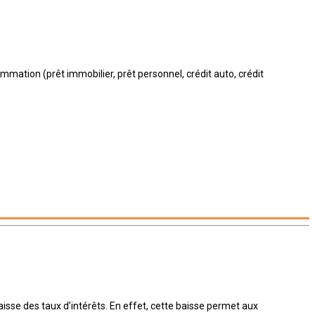
mation (prêt immobilier, prêt personnel, crédit auto, crédit
aisse des taux d’intérêts. En effet, cette baisse permet aux