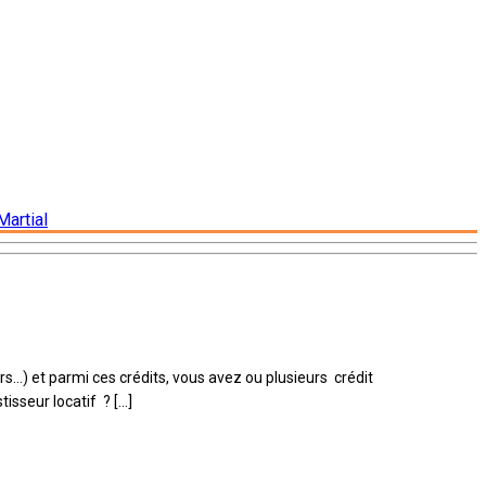
Martial
rs…) et parmi ces crédits, vous avez ou plusieurs crédit
isseur locatif ? […]