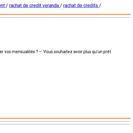
ent
/
rachat de credit veranda
/
rachat de credits
/
sser vos mensualités ? – Vous souhaitez avoir plus qu’un prêt