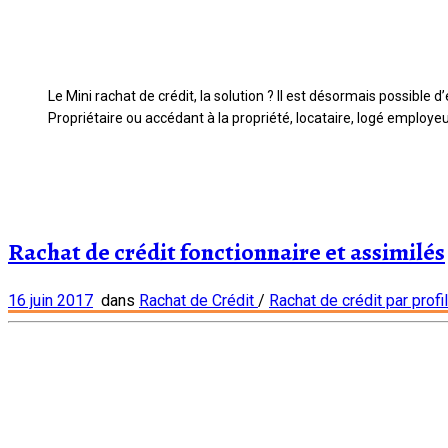
Le Mini rachat de crédit, la solution ? Il est désormais possible 
Propriétaire ou accédant à la propriété, locataire, logé employeur
Rachat de crédit fonctionnaire et assimilés
16 juin 2017
dans
Rachat de Crédit
/
Rachat de crédit par profi