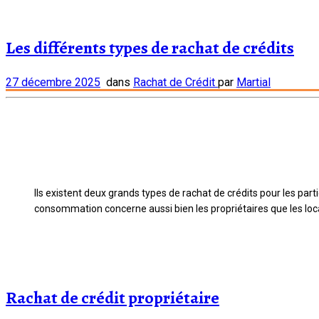
Les différents types de rachat de crédits
27 décembre 2025
dans
Rachat de Crédit
par
Martial
Ils existent deux grands types de rachat de crédits pour les par
consommation concerne aussi bien les propriétaires que les lo
Rachat de crédit propriétaire