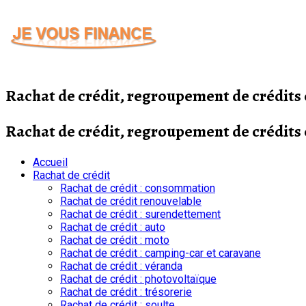
Passer
au
contenu
Rachat de crédit, regroupement de crédit
Rachat de crédit, regroupement de crédit
Accueil
Rachat de crédit
Rachat de crédit : consommation
Rachat de crédit renouvelable
Rachat de crédit : surendettement
Rachat de crédit : auto
Rachat de crédit : moto
Rachat de crédit : camping-car et caravane
Rachat de crédit : véranda
Rachat de crédit : photovoltaïque
Rachat de crédit : trésorerie
Rachat de crédit : soulte