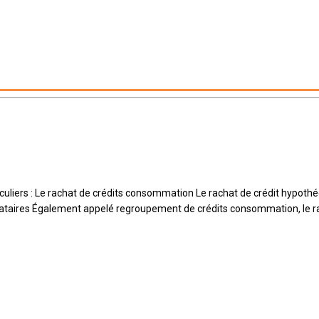
ticuliers : Le rachat de crédits consommation Le rachat de crédit hypoth
cataires Également appelé regroupement de crédits consommation, le r