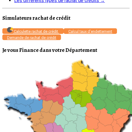
Les différents types de rachat de crédits
→
Simulateurs rachat de crédit
Calculette rachat de crédit
Calcul taux d'endettement
Demande de rachat de crédit
Je vous Finance dans votre Département