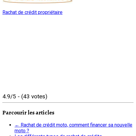
Rachat de crédit propriétaire
4.9/5 - (43 votes)
Parcourir les articles
←
Rachat de crédit moto, comment financer sa nouvelle
moto ?