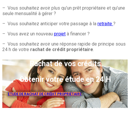
– Vous souhaitez avoir plus qu’un prêt propriétaire et qu’une
seule mensualité à gérer ?
– Vous souhaitez anticiper votre passage à la
retraite
?
– Vous avez un nouveau
projet
à financer ?
– Vous souhaitez avoir une réponse rapide de principe sous
24 h de votre
rachat de crédit propriétaire
.
Rachat de vos crédits
Obtenir votre étude en 24 H
ETUDE DE RACHAT DE CRÉDIT PROPRIÉTAIRE