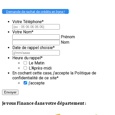
Demande de rachat de crédits en ligne !
Votre Téléphone
*
Votre Nom
*
Prénom
Nom
Date de rappel choisie
*
JJ
slash
Heure du rappel
*
MM
Le Matin
slash
L'Après-midi
AAAA
En cochant cette case, j’accepte la Politique de
confidentialité de ce site
*
j’accepte
Je vous Finance dans votre département :