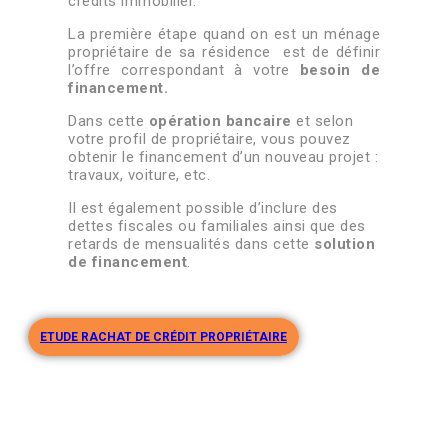
crédits immobilier.
La première étape quand on est un ménage
propriétaire de sa résidence est de définir
l’offre correspondant à votre
besoin de
financement.
Dans cette
opération bancaire
et selon
votre profil de propriétaire, vous pouvez
obtenir le financement d’un nouveau projet :
travaux, voiture, etc.
Il est également possible d’inclure des
dettes fiscales ou familiales ainsi que des
retards de mensualités dans cette
solution
de financement
.
ETUDE RACHAT DE CRÉDIT PROPRIÉTAIRE