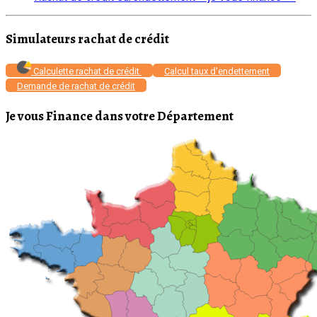
Simulateurs rachat de crédit
Calculette rachat de crédit
Calcul taux d'endettement
Demande de rachat de crédit
Je vous Finance dans votre Département