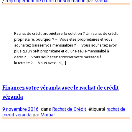
/
regroupement de credit consommation
par
Martial
Rachat de crédit propriétaire, la solution ? Un rachat de crédit
propriétaire, pourquoi ? – Vous êtes propriétaires et vous
souhaitez baisser vos mensualités ? – Vous souhaitez avoir
plus qu’un prêt propriétaire et qu’une seule mensualité à
gérer ? – Vous souhaitez anticiper votre passage à
la retraite ? – Vous avez un […]
Financez votre véranda avec le rachat de crédit
véranda
9 novembre 2016
dans
Rachat de Crédit
étiqueté
rachat de
credit veranda
par
Martial