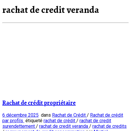
rachat de credit veranda
Rachat de crédit propriétaire
6 décembre 2025
dans
Rachat de Crédit
/
Rachat de crédit
par profils
étiqueté
rachat de crédit
/
rachat de credit
surendettement
/
rachat de credit veranda
/
rachat de credits