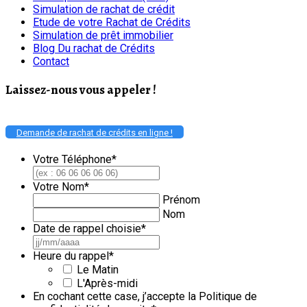
Simulation de rachat de crédit
Etude de votre Rachat de Crédits
Simulation de prêt immobilier
Blog Du rachat de Crédits
Contact
Laissez-nous vous appeler !
Demande de rachat de crédits en ligne !
Votre Téléphone
*
Votre Nom
*
Prénom
Nom
Date de rappel choisie
*
JJ
slash
Heure du rappel
*
MM
Le Matin
slash
L'Après-midi
AAAA
En cochant cette case, j’accepte la Politique de