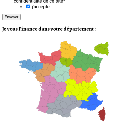
confidentialité de ce site
*
j’accepte
Je vous Finance dans votre département :