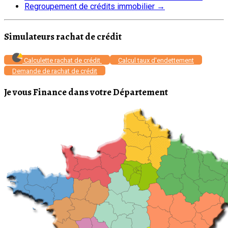
Regroupement de crédits immobilier
→
Simulateurs rachat de crédit
Calculette rachat de crédit
Calcul taux d'endettement
Demande de rachat de crédit
Je vous Finance dans votre Département