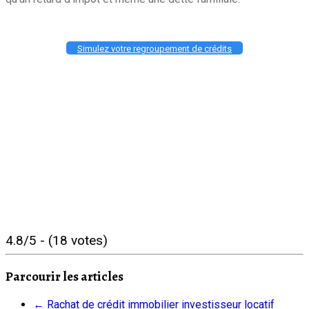
Simulez votre regroupement de crédits
4.8/5 - (18 votes)
Parcourir les articles
←
Rachat de crédit immobilier investisseur locatif