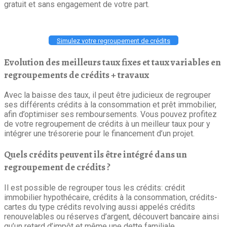
gratuit et sans engagement de votre part.
Simulez votre regroupement de crédits
Evolution des meilleurs taux fixes et taux variables en
regroupements de crédits + travaux
Avec la baisse des taux, il peut être judicieux de regrouper
ses différents crédits à la consommation et prêt immobilier,
afin d’optimiser ses remboursements. Vous pouvez profitez
de votre regroupement de crédits à un meilleur taux pour y
intégrer une trésorerie pour le financement d’un projet.
Quels crédits peuvent ils être intégré dans un
regroupement de crédits ?
Il est possible de regrouper tous les crédits: crédit
immobilier hypothécaire, crédits à la consommation, crédits-
cartes du type crédits revolving aussi appelés crédits
renouvelables ou réserves d’argent, découvert bancaire ainsi
qu’un retard d’impôt et même une dette familiale.