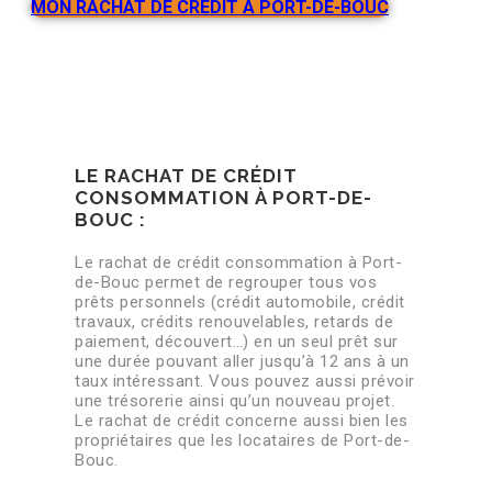
MON RACHAT DE CRÉDIT À PORT-DE-BOUC
LE RACHAT DE CRÉDIT
CONSOMMATION À PORT-DE-
BOUC :
Le rachat de crédit consommation à Port-
de-Bouc permet de regrouper tous vos
prêts personnels (crédit automobile, crédit
travaux, crédits renouvelables, retards de
paiement, découvert…) en un seul prêt sur
une durée pouvant aller jusqu’à 12 ans à un
taux intéressant. Vous pouvez aussi prévoir
une trésorerie ainsi qu’un nouveau projet.
Le rachat de crédit concerne aussi bien les
propriétaires que les locataires de Port-de-
Bouc.