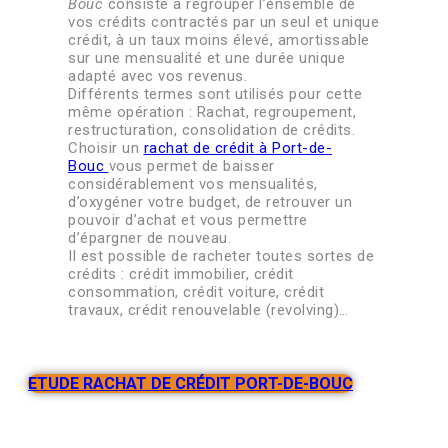
Bouc
consiste à regrouper l’ensemble de
vos crédits contractés par un seul et unique
crédit, à un taux moins élevé, amortissable
sur une mensualité et une durée unique
adapté avec vos revenus.
Différents termes sont utilisés pour cette
même opération : Rachat, regroupement,
restructuration, consolidation de crédits.
Choisir un
rachat de crédit à Port-de-
Bouc
vous permet de baisser
considérablement vos mensualités,
d’oxygéner votre budget, de retrouver un
pouvoir d’achat et vous permettre
d’épargner de nouveau.
Il est possible de racheter toutes sortes de
crédits : crédit immobilier, crédit
consommation, crédit voiture, crédit
travaux, crédit renouvelable (revolving)…
ETUDE RACHAT DE CRÉDIT PORT-DE-BOUC