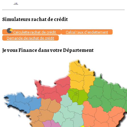
→
Simulateurs rachat de crédit
Calculette rachat de crédit
Calcul taux d'endettement
Demande de rachat de crédit
Je vous Finance dans votre Département