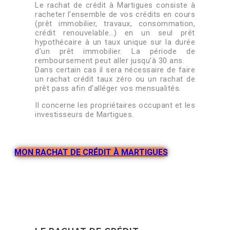
Le rachat de crédit à Martigues consiste à
racheter l’ensemble de vos crédits en cours
(prêt immobilier, travaux, consommation,
crédit renouvelable…) en un seul prêt
hypothécaire à un taux unique sur la durée
d’un prêt immobilier. La période de
remboursement peut aller jusqu’à 30 ans.
Dans certain cas il sera nécessaire de faire
un rachat crédit taux zéro ou un rachat de
prêt pass afin d’alléger vos mensualités.
Il concerne les propriétaires occupant et les
investisseurs de Martigues.
MON RACHAT DE CRÉDIT À MARTIGUES