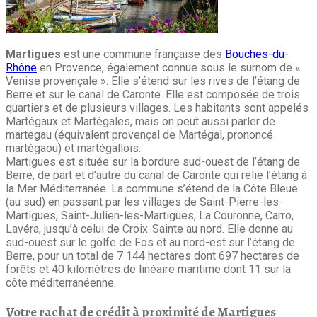
Martigues
est une commune française des
Bouches-du-
Rhône
en Provence, également connue sous le surnom de «
Venise provençale ». Elle s’étend sur les rives de l’étang de
Berre et sur le canal de Caronte. Elle est composée de trois
quartiers et de plusieurs villages. Les habitants sont appelés
Martégaux et Martégales, mais on peut aussi parler de
martegau (équivalent provençal de Martégal, prononcé
martégaou) et martégallois.
Martigues est située sur la bordure sud-ouest de l’étang de
Berre, de part et d’autre du canal de Caronte qui relie l’étang à
la Mer Méditerranée. La commune s’étend de la Côte Bleue
(au sud) en passant par les villages de Saint-Pierre-les-
Martigues, Saint-Julien-les-Martigues, La Couronne, Carro,
Lavéra, jusqu’à celui de Croix-Sainte au nord. Elle donne au
sud-ouest sur le golfe de Fos et au nord-est sur l’étang de
Berre, pour un total de 7 144 hectares dont 697 hectares de
forêts et 40 kilomètres de linéaire maritime dont 11 sur la
côte méditerranéenne.
Votre rachat de crédit à proximité de Martigues