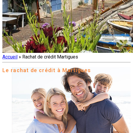
Accueil
»
Rachat de crédit Martigues
Le rachat de crédit à Martigues