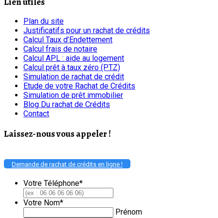
Lien utiles
Plan du site
Justificatifs pour un rachat de crédits
Calcul Taux d’Endettement
Calcul frais de notaire
Calcul APL : aide au logement
Calcul prêt à taux zéro (PTZ)
Simulation de rachat de crédit
Etude de votre Rachat de Crédits
Simulation de prêt immobilier
Blog Du rachat de Crédits
Contact
Laissez-nous vous appeler !
Demande de rachat de crédits en ligne !
Votre Téléphone
*
Votre Nom
*
Prénom