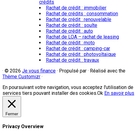
crédits
Rachat de crédit : immobilier
Rachat de crédits : consommation
Rachat de crédit : renouvelable
Rachat de crédit : soulte
Rachat de crédit : auto
Rachat de LOA – rachat de leasing
Rachat de crédit : moto
Rachat de crédit : camping-car
Rachat de crédit : photovoltaïque
Rachat de crédit : travaux
·
© 2026
Je vous finance
·
Propulsé par
·
Réalisé avec the
Thème Customizr
·
En poursuivant votre navigation, vous acceptez l'utilisation de
services tiers pouvant installer des cookies.
Ok
En savoir plus
Fermer
Privacy Overview