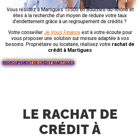
Vous résidez à Martigues 13500 en Bouches-du-Rhône et
êtes à la recherche d’un moyen de réduire votre taux
d’endettement grâce à un regroupement de crédits ?
Votre conseiller
Je Vous Finance
est à votre écoute pour
vous proposer une solution sur mesure adaptée à vos
besoins. Propriétaire ou locataire, réalisez votre
rachat de
crédit à
Martigues
REGROUPEMENT DE CRÉDIT MARTIGUES
LE RACHAT DE
CRÉDIT À