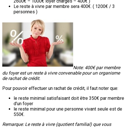
2600€ – 1000€ loyer charges – 400€ )
Le reste à vivre par membre sera 400€. ( 1200€ / 3
personnes )
Note: 400€ par membre
du foyer est un reste à vivre convenable pour un organisme
de rachat de crédit.
Pour pouvoir effectuer un rachat de crédit, il faut noter que:
le reste minimal satisfaisant doit être 350€ par membre
d’un foyer
le reste minimal pour une personne vivant seule est de
550€.
Remarque: Le reste à vivre (quotient familial) que vous