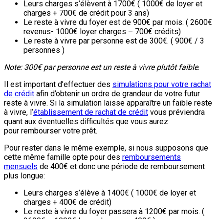
Leurs charges s’élèvent à 1700€ ( 1000€ de loyer et
charges + 700€ de crédit pour 3 ans)
Le reste à vivre du foyer est de 900€ par mois. ( 2600€
revenus- 1000€ loyer charges – 700€ crédits)
Le reste à vivre par personne est de 300€. ( 900€ / 3
personnes )
Note: 300€ par personne est un reste à vivre plutôt faible
.
Il est important d’effectuer des
simulations pour votre rachat
de crédit
afin d’obtenir un ordre de grandeur de votre futur
reste à vivre. Si la simulation laisse apparaître un faible reste
à vivre, l’
établissement de rachat de crédit
vous préviendra
quant aux éventuelles difficultés que vous aurez
pour rembourser votre prêt.
Pour rester dans le même exemple, si nous supposons que
cette même famille opte pour des
remboursements
mensuels
de 400€ et donc une période de remboursement
plus longue:
Leurs charges s’élève à 1400€ ( 1000€ de loyer et
charges + 400€ de crédit)
Le reste à vivre du foyer passera à 1200€ par mois. (