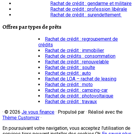
Rachat de crédit : gendarme et militaire
Rachat de crédit : profession libérale
Rachat de crédit : surendettement
Offres par types de prêts
Rachat de crédit : regroupement de
crédits
Rachat de crédit : immobilier
Rachat de crédits : consommation
Rachat de crédit : renouvelable
Rachat de crédit : soulte
Rachat de crédit : auto
Rachat de LOA – rachat de leasing
Rachat de crédit : moto
Rachat de crédit : camping-car
Rachat de crédit : photovoltaïque
Rachat de crédit : travaux
·
© 2026
Je vous finance
·
Propulsé par
·
Réalisé avec the
Thème Customizr
·
En poursuivant votre navigation, vous acceptez l'utilisation de
services tiers pouvant installer des cookies.
Ok
En savoir plus