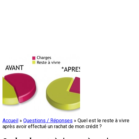
Accueil
»
Questions / Réponses
»
Quel est le reste à vivre
après avoir effectué un rachat de mon crédit ?