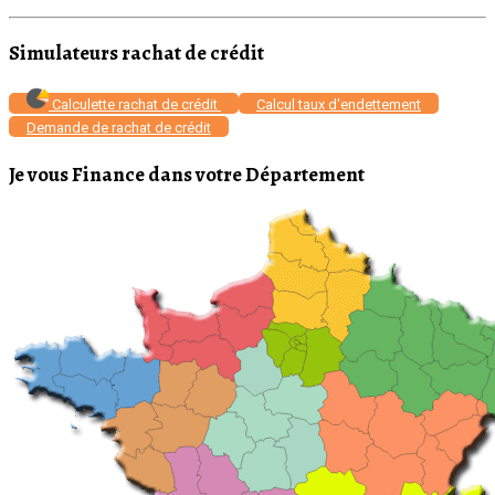
Simulateurs rachat de crédit
Calculette rachat de crédit
Calcul taux d'endettement
Demande de rachat de crédit
Je vous Finance dans votre Département