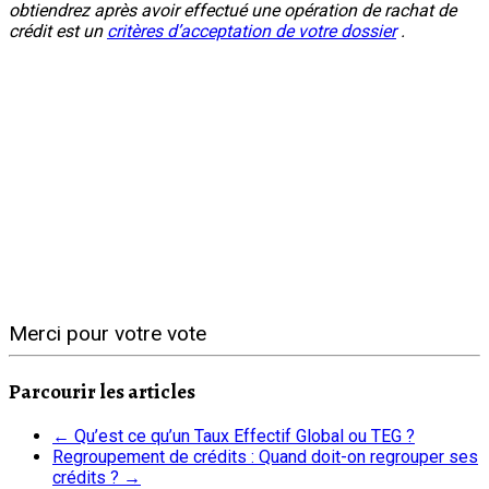
obtiendrez après avoir effectué une opération de rachat de
crédit est un
critères d’acceptation de votre dossier
.
Merci pour votre vote
Parcourir les articles
←
Qu’est ce qu’un Taux Effectif Global ou TEG ?
Regroupement de crédits : Quand doit-on regrouper ses
crédits ?
→