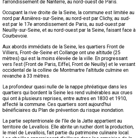
l’arrondissement de Nanterre, au nord-ouest de Paris.
Occupant la rive droite de la Seine, la commune est limitée au
nord par Asnières-sur-Seine, au nord-est par Clichy, au sud-
est par le 17e arrondissement de Paris, au sud-ouest par
Neuilly-sur-Seine, et au nord-ouest par la Seine, faisant face à
Courbevoie.
Aux abords immédiats de la Seine, les quartiers Front de
Villiers, Front-de-Seine et Collange ont une altitude (25
mètres) qui est la moins élevée de la ville. En progressant
vers l’est (Front de Paris, Eiffel, Front de Neuilly) et le versant
occidental de la colline de Montmartre l’altitude culmine en
revanche à 33 mètres.
La profondeur quasi nulle de la nappe phréatique dans les
quartiers qui bordent la Seine les rend vulnérables aux crues
qui ont à plusieurs reprises, entre autres en 1830 et 1910,
affecté la commune. Ces quartiers sont aujourd’hui
bénéficiaires du Plan de prévention du risque inondation.
La partie septentrionale de l’île de la Jatte appartient au
territoire de Levallois. Elle abrite un rucher dont la production,
le miel de Levallois, fait partie du patrimoine culinaire local.