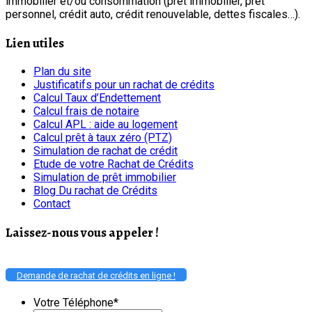
immobilier et/ou consommation (prêt immobilier, prêt
personnel, crédit auto, crédit renouvelable, dettes fiscales…).
Lien utiles
Plan du site
Justificatifs pour un rachat de crédits
Calcul Taux d’Endettement
Calcul frais de notaire
Calcul APL : aide au logement
Calcul prêt à taux zéro (PTZ)
Simulation de rachat de crédit
Etude de votre Rachat de Crédits
Simulation de prêt immobilier
Blog Du rachat de Crédits
Contact
Laissez-nous vous appeler !
Demande de rachat de crédits en ligne !
Votre Téléphone
*