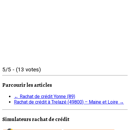
5/5 - (13 votes)
Parcourir les articles
←
Rachat de crédit Yonne (89)
Rachat de crédit à Trelazé (49800) – Maine et Loire
→
Simulateurs rachat de crédit