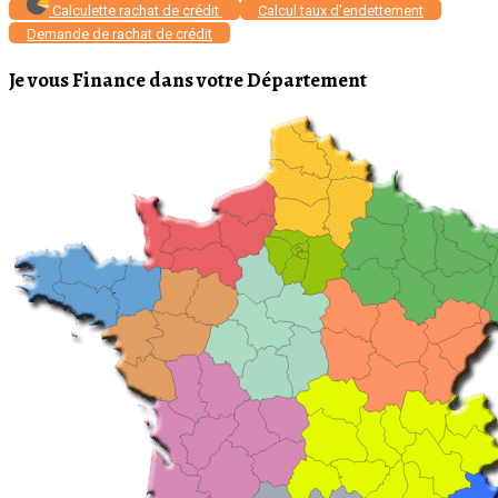
Calculette rachat de crédit
Calcul taux d'endettement
Demande de rachat de crédit
Je vous Finance dans votre Département