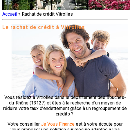
Accueil
»
Rachat de crédit Vitrolles
Le rachat de crédit à Vitrolles
Vous résidez à Vitrolles dans le
département des Bouches-
du-Rhône (13127) et êtes à la recherche d’un moyen de
réduire votre taux d’endettement grâce à un regroupement de
crédits ?
Votre conseiller
Je Vous Finance
est à votre écoute pour
vous proposer une solution sur mesure adaptée à vos