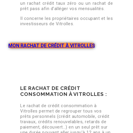
un rachat crédit taux zéro ou un rachat de
prêt pass afin d’alléger vos mensualités.
Il concerne les propriétaires occupant et les
investisseurs de Vitrolles.
MON RACHAT DE CRÉDIT À VITROLLES
LE RACHAT DE CRÉDIT
CONSOMMATION À VITROLLES :
Le rachat de crédit consommation à
Vitrolles permet de regrouper tous vos
prêts personnels (crédit automobile, crédit
travaux, crédits renouvelables, retards de
paiement, découvert…) en un seul prêt sur
une durée pouvant aller jusqu’à 12 ans à un