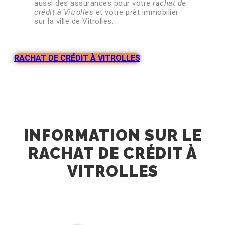
aussi des assurances pour votre
rachat de
crédit à Vitrolles
et votre prêt immobilier
sur la ville de Vitrolles.
RACHAT DE CRÉDIT À VITROLLES
INFORMATION SUR LE
RACHAT DE CRÉDIT À
VITROLLES