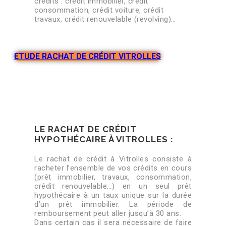
crédits : crédit immobilier, crédit
consommation, crédit voiture, crédit
travaux, crédit renouvelable (revolving)…
ETUDE RACHAT DE CRÉDIT VITROLLES
LE RACHAT DE CRÉDIT
HYPOTHÉCAIRE À VITROLLES :
Le rachat de crédit à Vitrolles consiste à
racheter l’ensemble de vos crédits en cours
(prêt immobilier, travaux, consommation,
crédit renouvelable…) en un seul prêt
hypothécaire à un taux unique sur la durée
d’un prêt immobilier. La période de
remboursement peut aller jusqu’à 30 ans.
Dans certain cas il sera nécessaire de faire