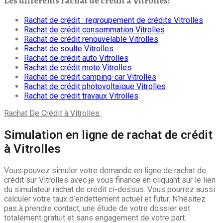
Les différents rachat de crédit à Vitrolles:
Rachat de crédit : regroupement de crédits Vitrolles
Rachat de crédit consommation Vitrolles
Rachat de crédit renouvelable Vitrolles
Rachat de soulte Vitrolles
Rachat de crédit auto Vitrolles
Rachat de crédit moto Vitrolles
Rachat de crédit camping-car Vitrolles
Rachat de crédit photovoltaïque Vitrolles
Rachat de crédit travaux Vitrolles
Rachat De Crédit à
Vitrolles
Simulation en ligne de rachat de crédit
à Vitrolles
Vous pouvez simuler votre demande en ligne de rachat de
crédit sur Vitrolles avec je vous finance en cliquant sur le lien
du simulateur rachat de crédit ci-dessus. Vous pourrez aussi
calculer votre taux d’endettement actuel et futur. N’hésitez
pas à prendre contact, une étude de votre dossier est
totalement gratuit et sans engagement de votre part.