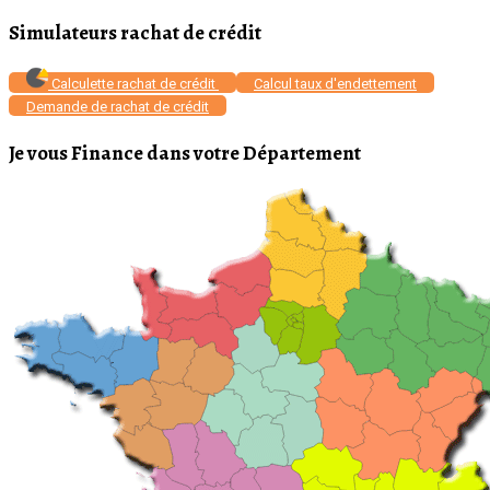
Simulateurs rachat de crédit
Calculette rachat de crédit
Calcul taux d'endettement
Demande de rachat de crédit
Je vous Finance dans votre Département