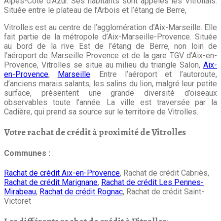
Alpes-Côte d’Azur. Ses habitants sont appelés les Vitrollais.
Située entre le plateau de l’Arbois et l’étang de Berre,
Vitrolles est au centre de l’agglomération d’Aix-Marseille. Elle
fait partie de la métropole d’Aix-Marseille-Provence. Située
au bord de la rive Est de l’étang de Berre, non loin de
l’aéroport de Marseille Provence et de la gare TGV d’Aix-en-
Provence, Vitrolles se situe au milieu du triangle Salon,
Aix-
en-Provence
,
Marseille
. Entre l’aéroport et l’autoroute,
d’anciens marais salants, les salins du lion, malgré leur petite
surface, présentent une grande diversité d’oiseaux
observables toute l’année. La ville est traversée par la
Cadière, qui prend sa source sur le territoire de Vitrolles.
Votre rachat de crédit à proximité de Vitrolles
Communes :
Rachat de crédit Aix-en-Provence
, Rachat de crédit Cabriès,
Rachat de crédit Marignane
,
Rachat de crédit Les Pennes-
Mirabeau
,
Rachat de crédit Rognac
, Rachat de crédit Saint-
Victoret