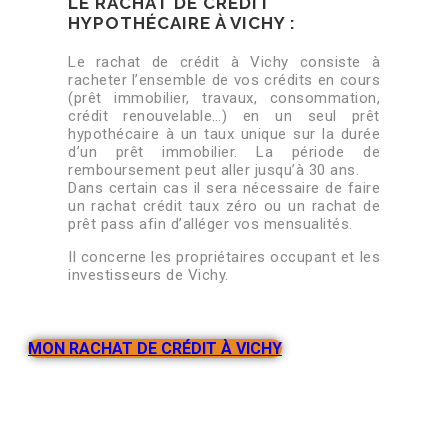
LE RACHAT DE CRÉDIT
HYPOTHÉCAIRE À VICHY :
Le rachat de crédit à Vichy consiste à
racheter l’ensemble de vos crédits en cours
(prêt immobilier, travaux, consommation,
crédit renouvelable…) en un seul prêt
hypothécaire à un taux unique sur la durée
d’un prêt immobilier. La période de
remboursement peut aller jusqu’à 30 ans.
Dans certain cas il sera nécessaire de faire
un rachat crédit taux zéro ou un rachat de
prêt pass afin d’alléger vos mensualités.
Il concerne les propriétaires occupant et les
investisseurs de Vichy.
MON RACHAT DE CRÉDIT À VICHY