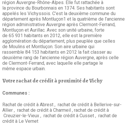
région Auvergne-Rhône-Alpes. Elle fut rattachée à
la province du Bourbonnais en 1374. Ses habitants sont
appelés les Vichyssois. C’est la deuxième commune du
département après Montluçon1 et la quatrième de l’ancienne
région administrative Auvergne après Clermont-Ferrand,
Montluçon et Aurillac. Avec son unité urbaine, forte
de 65 931 habitants en 2012, elle est la première
agglomération du département, plus peuplée que celles
de Moulins et Montluçon. Son aire urbaine qui
rassemble 84 153 habitants en 2012 la fait classer au
deuxième rang de l’ancienne région Auvergne, après celle
de Clermont-Ferrand, avec laquelle elle partage le
même espace urbain.
Votre rachat de crédit à proximité de Vichy
Communes :
Rachat de crédit à Abrest , rachat de crédit à Bellerive-sur-
Allier , rachat de crédit à Charmeil , rachat de crédit à
Creuzier-le-Vieux , rachat de crédit à Cusset , rachat de
crédit à Le Vernet