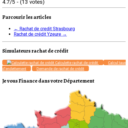
4.7/5 - (13 votes)
Parcourir les articles
←
Rachat de credit Strasbourg
Rachat de crédit Yzeure
→
Simulateurs rachat de crédit
Calculette rachat de crédit
Calcul taux
d'endettement
Demande de rachat de crédit
Je vous Finance dans votre Département