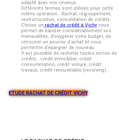
adapté avec vos revenus.
Différents termes sont utilisés pour cette
même opération : Rachat, regroupement,
restructuration, consolidation de crédits.
Choisir un
rachat de crédit à Vichy
vous
permet de baisser considérablement vos
mensualités, d’oxygéner votre budget, de
retrouver un pouvoir d’achat et vous
permettre d’épargner de nouveau.
Il est possible de racheter toutes sortes de
crédits : crédit immobilier, crédit
consommation, crédit voiture, crédit
travaux, crédit renouvelable (revolving)…
ETUDE RACHAT DE CRÉDIT VICHY