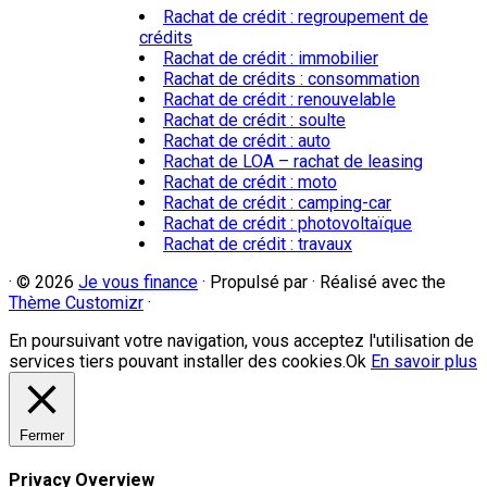
Rachat de crédit : regroupement de
crédits
Rachat de crédit : immobilier
Rachat de crédits : consommation
Rachat de crédit : renouvelable
Rachat de crédit : soulte
Rachat de crédit : auto
Rachat de LOA – rachat de leasing
Rachat de crédit : moto
Rachat de crédit : camping-car
Rachat de crédit : photovoltaïque
Rachat de crédit : travaux
·
© 2026
Je vous finance
·
Propulsé par
·
Réalisé avec the
Thème Customizr
·
En poursuivant votre navigation, vous acceptez l'utilisation de
services tiers pouvant installer des cookies.
Ok
En savoir plus
Fermer
Privacy Overview