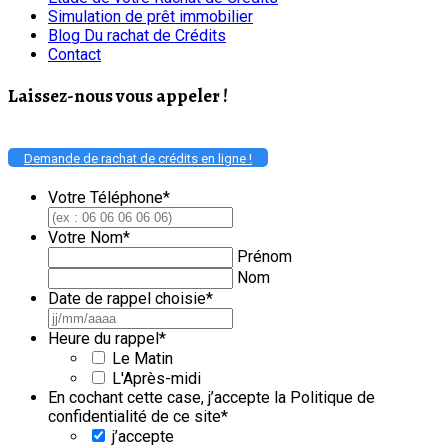
Simulation de prêt immobilier
Blog Du rachat de Crédits
Contact
Laissez-nous vous appeler !
Demande de rachat de crédits en ligne !
Votre Téléphone
*
Votre Nom
*
Prénom
Nom
Date de rappel choisie
*
JJ
slash
Heure du rappel
*
MM
Le Matin
slash
L'Après-midi
AAAA
En cochant cette case, j’accepte la Politique de
confidentialité de ce site
*
j’accepte