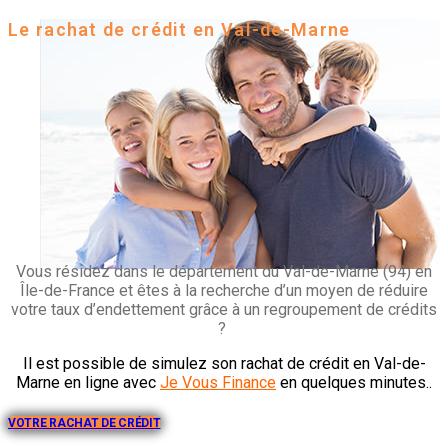
Le rachat de crédit en Val-de-Marne
Vous résidez dans le département du Val-de-Marne (94) en
Île-de-France et êtes à la recherche d’un moyen de réduire
votre taux d’endettement grâce à un regroupement de crédits
?
Il est possible de simulez son rachat de crédit en Val-de-
Marne en ligne avec
Je Vous Finance
en quelques minutes..
VOTRE RACHAT DE CRÉDIT