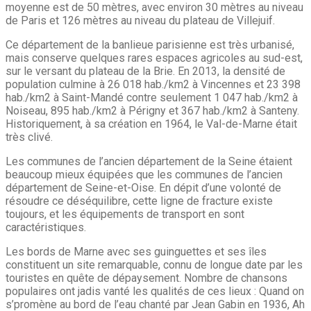
moyenne est de 50 mètres, avec environ 30 mètres au niveau
de Paris et 126 mètres au niveau du plateau de Villejuif.
Ce département de la banlieue parisienne est très urbanisé,
mais conserve quelques rares espaces agricoles au sud-est,
sur le versant du plateau de la Brie. En 2013, la densité de
population culmine à 26 018 hab./km2 à Vincennes et 23 398
hab./km2 à Saint-Mandé contre seulement 1 047 hab./km2 à
Noiseau, 895 hab./km2 à Périgny et 367 hab./km2 à Santeny.
Historiquement, à sa création en 1964, le Val-de-Marne était
très clivé.
Les communes de l’ancien département de la Seine étaient
beaucoup mieux équipées que les communes de l’ancien
département de Seine-et-Oise. En dépit d’une volonté de
résoudre ce déséquilibre, cette ligne de fracture existe
toujours, et les équipements de transport en sont
caractéristiques.
Les bords de Marne avec ses guinguettes et ses îles
constituent un site remarquable, connu de longue date par les
touristes en quête de dépaysement. Nombre de chansons
populaires ont jadis vanté les qualités de ces lieux : Quand on
s’promène au bord de l’eau chanté par Jean Gabin en 1936, Ah