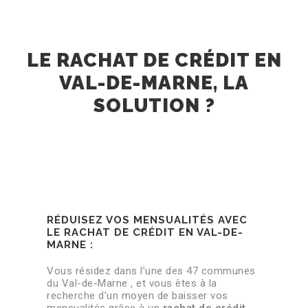
LE RACHAT DE CRÉDIT EN
VAL-DE-MARNE, LA
SOLUTION ?
RÉDUISEZ VOS MENSUALITÉS AVEC
LE RACHAT DE CRÉDIT EN VAL-DE-
MARNE :
Vous résidez dans l’une des 47 communes
du Val-de-Marne , et vous êtes à la
recherche d’un moyen de baisser vos
mensualités grâce à un
rachat de crédit
.