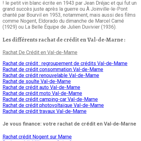
! le petit vin blanc écrite en 1943 par Jean Dréjac et qui fut un
grand succès juste après la guerre ou À Joinville-le-Pont
chanté par Bourvil en 1953, notamment, mais aussi des films
comme Nogent, Eldorado du dimanche de Marcel Carné
(1929) ou La Belle Équipe de Julien Duvivier (1936).
Les différents rachat de crédit en Val-de-Marne :
Rachat De Crédit en Val-de-Marne
Rachat de crédit : regroupement de crédits Val-de-Marne
Rachat de crédit consommation Val-de-Marne
Rachat de crédit renouvelable Val-de-Marne
Rachat de soulte Val-de-Marne
Rachat de crédit auto Val-de-Marne
Rachat de crédit moto Val-de-Marne
Rachat de crédit camping-car Val-de-Marne
Rachat de crédit photovoltaïque Val-de-Marne
Rachat de crédit travaux Val-de-Marne
Je vous finance: votre rachat de crédit en Val-de-Marne
Rachat crédit Nogent sur Marne