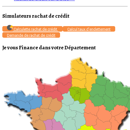
Simulateurs rachat de crédit
Calculette rachat de crédit
Calcul taux d'endettement
Demande de rachat de crédit
Je vous Finance dans votre Département