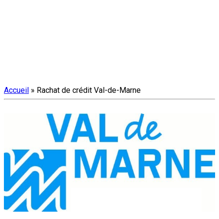
Accueil
»
Rachat de crédit Val-de-Marne