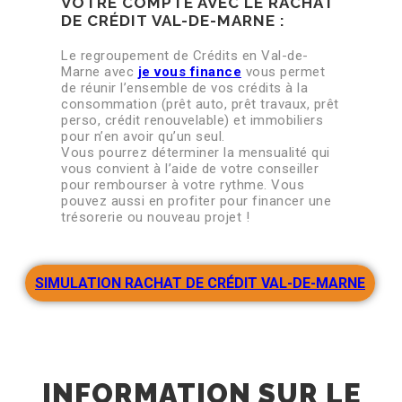
VOTRE COMPTE AVEC LE RACHAT
DE CRÉDIT VAL-DE-MARNE :
Le regroupement de Crédits en Val-de-
Marne avec
je vous finance
vous permet
de réunir l’ensemble de vos crédits à la
consommation (prêt auto, prêt travaux, prêt
perso, crédit renouvelable) et immobiliers
pour n’en avoir qu’un seul.
Vous pourrez déterminer la mensualité qui
vous convient à l’aide de votre conseiller
pour rembourser à votre rythme. Vous
pouvez aussi en profiter pour financer une
trésorerie ou nouveau projet !
SIMULATION RACHAT DE CRÉDIT VAL-DE-MARNE
INFORMATION SUR LE