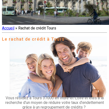
Accueil
»
Rachat de crédit Tours
Le rachat de crédit à Tours
Vous résidez à Tours 37000 en Indre-et-Loire et êtes à la
recherche d’un moyen de réduire votre taux d’endettement
grâce à un regroupement de crédits ?