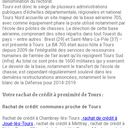
dénomination du rectorat.
Tours est donc le siège de plusieurs administrations
publiques d’échelles départementale, régionales et national.
Tours Nord accueille un site majeur de la base aérienne 705,
avec comme équipement phare la piste utilisé notamment par
l’école des pilotes de chasses. La direction de cette base
aérienne, comprenant des sites répartis dans tout l’ouest du
pays – entre autres : Brest (29) et Saint-Mars-La-Pile (37) –
est présente à Tours. La BA 705 était aussi hôte à Tours
depuis 2009 de l’intégralité des services de ressources
humaines de l’armée de l’air avant qu’ils rejoignent Tours Sud
(infra). Au total ce sont près de 1600 militaires qui y exercent.
Le devenir de la base, notamment le transfert de l’école de
chasse, est cependant régulièrement soulevé dans les
dernières restructurations annoncées, notamment le livre
blanc de la Défense pour 2014-2019.
Votre rachat de crédit à proximité de Tours :
Rachat de crédit: communes proche de Tours
Rachat de crédit à Chambray-lès-Tours ,
rachat de crédit à
Joué-lès-Tours
, rachat de crédit à Mettray , rachat de crédit à