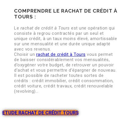
COMPRENDRE LE RACHAT DE CRÉDIT À
TOURS :
Le
rachat de crédit à Tours
est une opération qui
consiste à regrou contractés par un seul et
unique crédit, à un taux moins élevé, amortissable
sur une mensualité et une durée unique adapté
avec vos revenus.
Choisir un
rachat de crédit à Tours
vous permet
de baisser considérablement vos mensualités,
d’oxygéner votre budget, de retrouver un pouvoir
d’achat et vous permettre d’épargner de nouveau.
Il est possible de racheter toutes sortes de
crédits : crédit immobilier, crédit consommation,
crédit voiture, crédit travaux, crédit renouvelable
(revolving)…
ETUDE RACHAT DE CRÉDIT TOURS