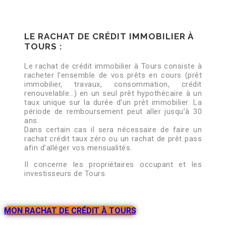
LE RACHAT DE CRÉDIT IMMOBILIER À
TOURS :
Le rachat de crédit immobilier à Tours consiste à
racheter l’ensemble de vos prêts en cours (prêt
immobilier, travaux, consommation, crédit
renouvelable…) en un seul prêt hypothécaire à un
taux unique sur la durée d’un prêt immobilier. La
période de remboursement peut aller jusqu’à 30
ans.
Dans certain cas il sera nécessaire de faire un
rachat crédit taux zéro ou un rachat de prêt pass
afin d’alléger vos mensualités.
Il concerne les propriétaires occupant et les
investisseurs de Tours.
MON RACHAT DE CRÉDIT À TOURS