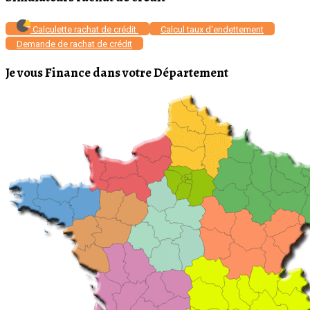
Calculette rachat de crédit
Calcul taux d'endettement
Demande de rachat de crédit
Je vous Finance dans votre Département