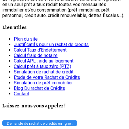
en un seul prêt à taux réduit toutes vos mensualités
immobilier et/ou consommation (prêt immobilier, prêt
personnel, crédit auto, crédit renouvelable, dettes fiscales…).
Lien utiles
Plan du site
Justificatifs pour un rachat de crédits
Calcul Taux d’Endettement
Calcul frais de notaire
Calcul APL : aide au logement
Calcul prêt à taux zéro (PTZ)
Simulation de rachat de crédit
Etude de votre Rachat de Crédits
Simulation de prêt immobilier
Blog Du rachat de Crédits
Contact
Laissez-nous vous appeler !
Demande de rachat de crédits en ligne !