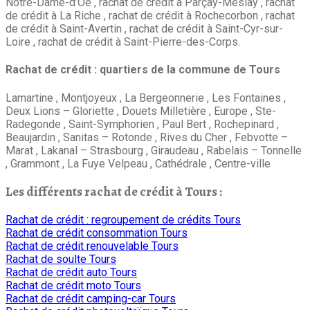
Notre-Dame-d’Oé , rachat de crédit à Parçay-Meslay , rachat
de crédit à La Riche , rachat de crédit à Rochecorbon , rachat
de crédit à Saint-Avertin , rachat de crédit à Saint-Cyr-sur-
Loire , rachat de crédit à Saint-Pierre-des-Corps.
Rachat de crédit : quartiers de la commune de Tours
Lamartine , Montjoyeux , La Bergeonnerie , Les Fontaines ,
Deux Lions – Gloriette , Douets Milletière , Europe , Ste-
Radegonde , Saint-Symphorien , Paul Bert , Rochepinard ,
Beaujardin , Sanitas – Rotonde , Rives du Cher , Febvotte –
Marat , Lakanal – Strasbourg , Giraudeau , Rabelais – Tonnelle
, Grammont , La Fuye Velpeau , Cathédrale , Centre-ville
Les différents rachat de crédit à Tours :
Rachat de crédit : regroupement de crédits Tours
Rachat de crédit consommation Tours
Rachat de crédit renouvelable Tours
Rachat de soulte Tours
Rachat de crédit auto Tours
Rachat de crédit moto Tours
Rachat de crédit camping-car Tours