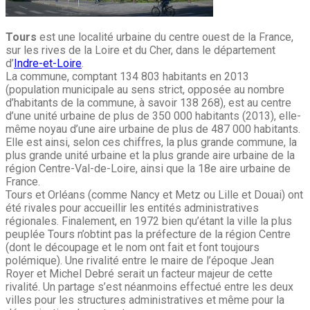
Tours
est une localité urbaine du centre ouest de la France,
sur les rives de la Loire et du Cher, dans le département
d’
Indre-et-Loire
.
La commune, comptant 134 803 habitants en 2013
(population municipale au sens strict, opposée au nombre
d’habitants de la commune, à savoir 138 268), est au centre
d’une unité urbaine de plus de 350 000 habitants (2013), elle-
même noyau d’une aire urbaine de plus de 487 000 habitants.
Elle est ainsi, selon ces chiffres, la plus grande commune, la
plus grande unité urbaine et la plus grande aire urbaine de la
région Centre-Val-de-Loire, ainsi que la 18e aire urbaine de
France.
Tours et Orléans (comme Nancy et Metz ou Lille et Douai) ont
été rivales pour accueillir les entités administratives
régionales. Finalement, en 1972 bien qu’étant la ville la plus
peuplée Tours n’obtint pas la préfecture de la région Centre
(dont le découpage et le nom ont fait et font toujours
polémique). Une rivalité entre le maire de l’époque Jean
Royer et Michel Debré serait un facteur majeur de cette
rivalité. Un partage s’est néanmoins effectué entre les deux
villes pour les structures administratives et même pour la