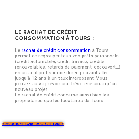
LE RACHAT DE CRÉDIT
CONSOMMATION À TOURS :
Le
rachat de crédit consommation
à Tours
permet de regrouper tous vos prêts personnels
(crédit automobile, crédit travaux, crédits
renouvelables, retards de paiement, découvert…)
en un seul prêt sur une durée pouvant aller
jusqu’à 12 ans à un taux intéressant. Vous
pouvez aussi prévoir une trésorerie ainsi qu’un
nouveau projet.
Le rachat de crédit concerne aussi bien les
propriétaires que les locataires de Tours.
SIMULATION RACHAT DE CRÉDIT TOURS