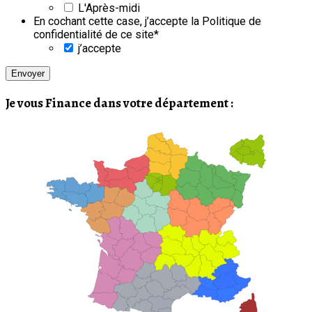
slash
L'Après-midi
AAAA
En cochant cette case, j’accepte la Politique de
confidentialité de ce site
*
j’accepte
Je vous Finance dans votre département :