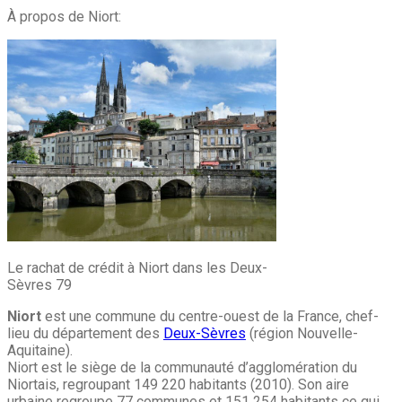
À propos de Niort:
Le rachat de crédit à Niort dans les Deux-
Sèvres 79
Niort
est une commune du centre-ouest de la France, chef-
lieu du département des
Deux-Sèvres
(région Nouvelle-
Aquitaine).
Niort est le siège de la communauté d’agglomération du
Niortais, regroupant 149 220 habitants (2010). Son aire
urbaine regroupe 77 communes et 151 254 habitants ce qui