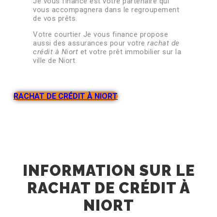
Je vous finance est votre partenaire qui
vous accompagnera dans le regroupement
de vos prêts.
Votre courtier Je vous finance propose
aussi des assurances pour votre
rachat de
crédit à Niort
et votre prêt immobilier sur la
ville de Niort.
RACHAT DE CRÉDIT À NIORT
INFORMATION SUR LE
RACHAT DE CRÉDIT À
NIORT