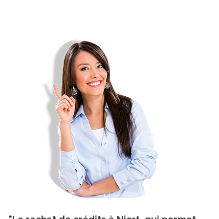
"Le rachat de crédits à Niort, qui permet