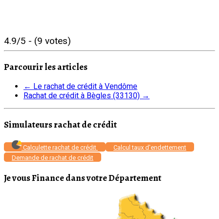
4.9/5 - (9 votes)
Parcourir les articles
←
Le rachat de crédit à Vendôme
Rachat de crédit à Bègles (33130)
→
Simulateurs rachat de crédit
Calculette rachat de crédit
Calcul taux d'endettement
Demande de rachat de crédit
Je vous Finance dans votre Département