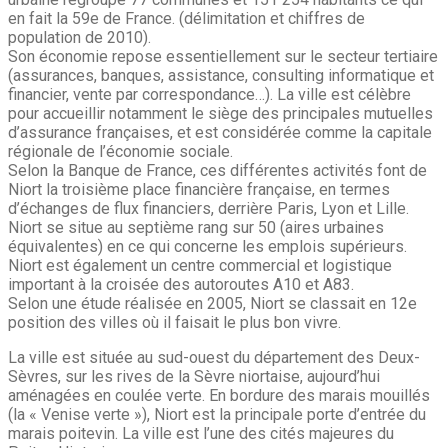
en fait la 59e de France. (délimitation et chiffres de
population de 2010).
Son économie repose essentiellement sur le secteur tertiaire
(assurances, banques, assistance, consulting informatique et
financier, vente par correspondance…). La ville est célèbre
pour accueillir notamment le siège des principales mutuelles
d’assurance françaises, et est considérée comme la capitale
régionale de l’économie sociale.
Selon la Banque de France, ces différentes activités font de
Niort la troisième place financière française, en termes
d’échanges de flux financiers, derrière Paris, Lyon et Lille.
Niort se situe au septième rang sur 50 (aires urbaines
équivalentes) en ce qui concerne les emplois supérieurs.
Niort est également un centre commercial et logistique
important à la croisée des autoroutes A10 et A83.
Selon une étude réalisée en 2005, Niort se classait en 12e
position des villes où il faisait le plus bon vivre.
La ville est située au sud-ouest du département des Deux-
Sèvres, sur les rives de la Sèvre niortaise, aujourd’hui
aménagées en coulée verte. En bordure des marais mouillés
(la « Venise verte »), Niort est la principale porte d’entrée du
marais poitevin. La ville est l’une des cités majeures du