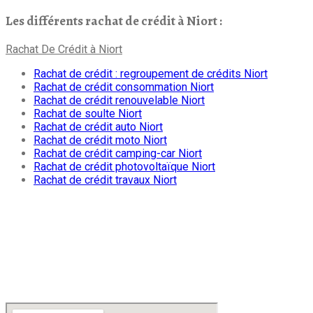
Les différents rachat de crédit à Niort :
Rachat De Crédit à Niort
Rachat de crédit : regroupement de crédits Niort
Rachat de crédit consommation Niort
Rachat de crédit renouvelable Niort
Rachat de soulte Niort
Rachat de crédit auto Niort
Rachat de crédit moto Niort
Rachat de crédit camping-car Niort
Rachat de crédit photovoltaïque Niort
Rachat de crédit travaux Niort
Google org
Adresse principale: Je vous finance – rachat de crédits
F-79000
Niort, France
Latitude : 46.332675 | Longitude : -0.481585