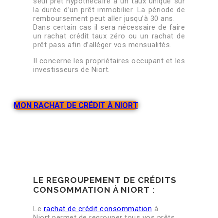
seul prêt hypothécaire à un taux unique sur
la durée d’un prêt immobilier. La période de
remboursement peut aller jusqu’à 30 ans.
Dans certain cas il sera nécessaire de faire
un rachat crédit taux zéro ou un rachat de
prêt pass afin d’alléger vos mensualités.
Il concerne les propriétaires occupant et les
investisseurs de Niort.
MON RACHAT DE CRÉDIT À NIORT
LE REGROUPEMENT DE CRÉDITS
CONSOMMATION À NIORT :
Le
rachat de crédit consommation
à
Niort permet de regrouper tous vos prêts