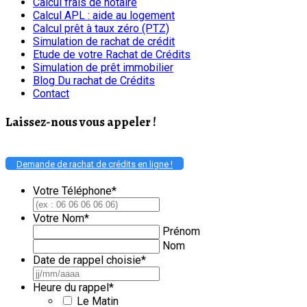
Calcul frais de notaire
Calcul APL : aide au logement
Calcul prêt à taux zéro (PTZ)
Simulation de rachat de crédit
Etude de votre Rachat de Crédits
Simulation de prêt immobilier
Blog Du rachat de Crédits
Contact
Laissez-nous vous appeler !
Demande de rachat de crédits en ligne !
Votre Téléphone
*
Votre Nom
*
Prénom
Nom
Date de rappel choisie
*
JJ
slash
Heure du rappel
*
MM
Le Matin