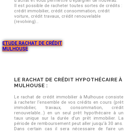
d’achat et vous permettre d’épargner de nouveau.
Il est possible de racheter toutes sortes de crédits :
crédit immobilier, crédit consommation, crédit
voiture, crédit travaux, crédit renouvelable
(revolving)…
ETUDE RACHAT DE CRÉDIT
MULHOUSE
LE RACHAT DE CRÉDIT HYPOTHÉCAIRE À
MULHOUSE :
Le rachat de crédit immobilier à Mulhouse consiste
à racheter l’ensemble de vos crédits en cours (prêt
immobilier, travaux, consommation, crédit
renouvelable…) en un seul prêt hypothécaire à un
taux unique sur la durée d’un prêt immobilier. La
période de remboursement peut aller jusqu’à 30 ans.
Dans certain cas il sera nécessaire de faire un