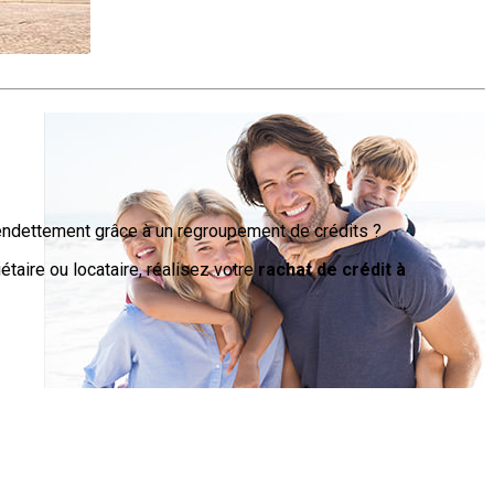
’endettement grâce à un regroupement de crédits ?
taire ou locataire, réalisez votre
rachat de crédit à