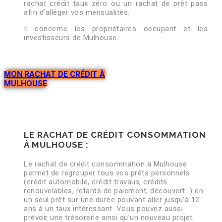
rachat crédit taux zéro ou un rachat de prêt pass
afin d’alléger vos mensualités.
Il concerne les propriétaires occupant et les
investisseurs de Mulhouse.
MON RACHAT DE CRÉDIT À
MULHOUSE
LE RACHAT DE CRÉDIT CONSOMMATION
À MULHOUSE :
Le rachat de crédit consommation à Mulhouse
permet de regrouper tous vos prêts personnels
(crédit automobile, crédit travaux, crédits
renouvelables, retards de paiement, découvert…) en
un seul prêt sur une durée pouvant aller jusqu’à 12
ans à un taux intéressant. Vous pouvez aussi
prévoir une trésorerie ainsi qu’un nouveau projet.