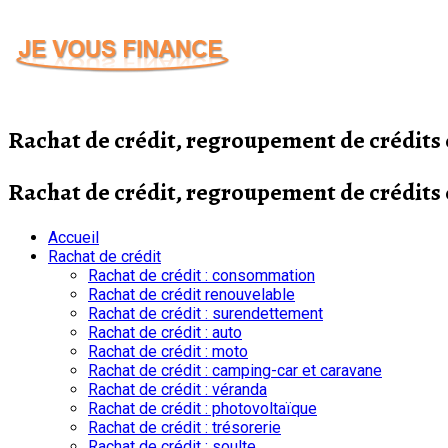
Passer
au
contenu
Rachat de crédit, regroupement de crédit
Rachat de crédit, regroupement de crédit
Accueil
Rachat de crédit
Rachat de crédit : consommation
Rachat de crédit renouvelable
Rachat de crédit : surendettement
Rachat de crédit : auto
Rachat de crédit : moto
Rachat de crédit : camping-car et caravane
Rachat de crédit : véranda
Rachat de crédit : photovoltaïque
Rachat de crédit : trésorerie
Rachat de crédit : soulte