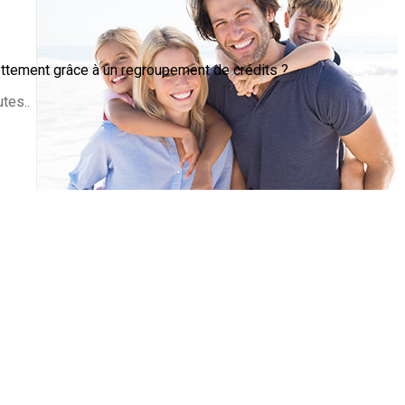
ettement grâce à un regroupement de crédits ?
tes..