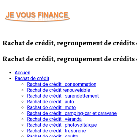
Passer
au
contenu
Rachat de crédit, regroupement de crédit
Rachat de crédit, regroupement de crédit
Accueil
Rachat de crédit
Rachat de crédit : consommation
Rachat de crédit renouvelable
Rachat de crédit : surendettement
Rachat de crédit : auto
Rachat de crédit : moto
Rachat de crédit : camping-car et caravane
Rachat de crédit : véranda
Rachat de crédit : photovoltaïque
Rachat de crédit : trésorerie
Rachat de crédit : soulte