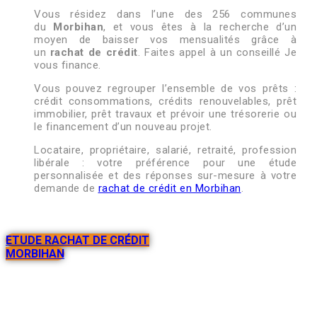
Vous résidez dans l’une des 256 communes
du
Morbihan
, et vous êtes à la recherche d’un
moyen de baisser vos mensualités grâce à
un
rachat de crédit
. Faites appel à un conseillé Je
vous finance.
Vous pouvez regrouper l’ensemble de vos prêts :
crédit consommations, crédits renouvelables, prêt
immobilier, prêt travaux et prévoir une trésorerie ou
le financement d’un nouveau projet.
Locataire, propriétaire, salarié, retraité, profession
libérale : votre préférence pour une étude
personnalisée et des réponses sur-mesure à votre
demande de
rachat de crédit en Morbihan
.
ETUDE RACHAT DE CRÉDIT
MORBIHAN