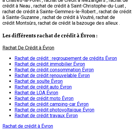
à Châtres-la-Forêt , rachat de crédit à Mézangers , rachat de
crédit à Neau , rachat de crédit à Saint-Christophe-du-Luat ,
rachat de crédit à Sainte-Gemmes-le-Robert , rachat de crédit
à Sainte-Suzanne , rachat de crédit à Voutré, rachat de
crédit Montsûrs, rachat de crédit la bazouge des alleux .
Les différents rachat de crédit à Évron :
Rachat De Crédit à Évron
Rachat de crédit : regroupement de crédits Évron
Rachat de crédit immobilier Évron
Rachat de crédit consommation Évron
Rachat de crédit renouvelable Évron
Rachat de soulte Évron
Rachat de crédit auto Évron
Rachat de LOA Évron
Rachat de crédit moto Évron
Rachat de crédit camping-car Évron
Rachat de crédit photovoltaïque Évron
Rachat de crédit travaux Évron
Rachat de crédit à Évron