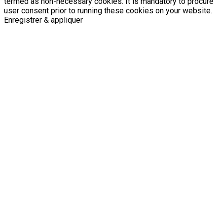
termed as non-necessary cookies. It is mandatory to procure
user consent prior to running these cookies on your website.
Enregistrer & appliquer