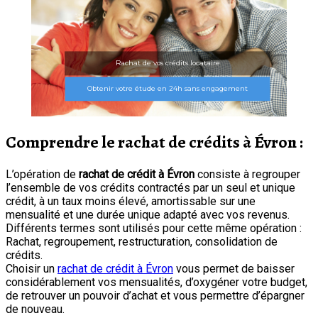
Rachat de vos crédits locataire
Obtenir votre étude en 24h sans engagement
Comprendre le rachat de crédits à Évron :
L’opération de
rachat de crédit à Évron
consiste à regrouper
l’ensemble de vos crédits contractés par un seul et unique
crédit, à un taux moins élevé, amortissable sur une
mensualité et une durée unique adapté avec vos revenus.
Différents termes sont utilisés pour cette même opération :
Rachat, regroupement, restructuration, consolidation de
crédits.
Choisir un
rachat de crédit à Évron
vous permet de baisser
considérablement vos mensualités, d’oxygéner votre budget,
de retrouver un pouvoir d’achat et vous permettre d’épargner
de nouveau.