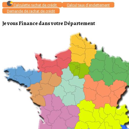
Calculette rachat de crédit
Calcul taux d'endettement
Demande de rachat de crédit
Je vous Finance dans votre Département