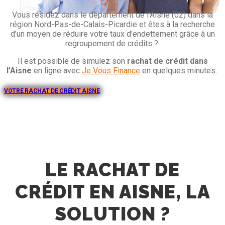
Vous résidez dans le département de l’Aisne (02) dans la
région Nord-Pas-de-Calais-Picardie et êtes à la recherche
d’un moyen de réduire votre taux d’endettement grâce à un
regroupement de crédits ?
Il est possible de simulez son
rachat de crédit dans
l’Aisne
en ligne avec
Je Vous Finance
en quelques minutes..
VOTRE RACHAT DE CRÉDIT AISNE
LE RACHAT DE
CRÉDIT EN AISNE, LA
SOLUTION ?