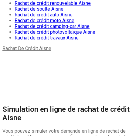
Rachat de crédit renouvelable Aisne
Rachat de soulte Aisne
Rachat de crédit auto Aisne
Rachat de crédit moto Aisne
Rachat de crédit camping-car Aisne
Rachat de crédit photovoltaïque Aisne
Rachat de crédit travaux Aisne
Rachat De Crédit Aisne
Rachat de crédit Villers-Cotterêts, Rachat de crédit Bohain-
en-Vermandois, Rachat de crédit Guise , Rachat de crédit
Gauchy, Rachat de crédit Belleu, FR-02
Adresse: rachat de crédit Aisne, France
Latitude : 49.47692 | Longitude : 3.441737
Simulation en ligne de rachat de crédit
Aisne
Vous pouvez simuler votre demande en ligne de rachat de