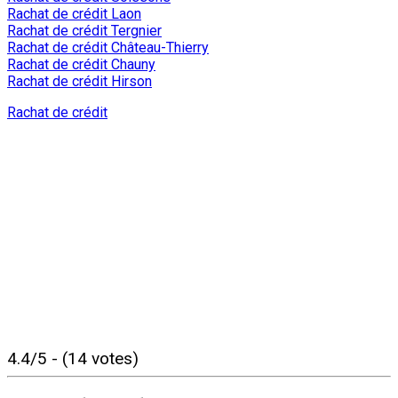
Rachat de crédit Laon
Rachat de crédit Tergnier
Rachat de crédit Château-Thierry
Rachat de crédit Chauny
Rachat de crédit Hirson
Rachat de crédit
4.4/5 - (14 votes)