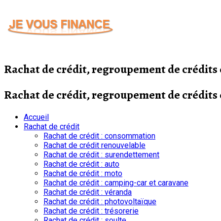
Passer
au
contenu
Rachat de crédit, regroupement de crédit
Rachat de crédit, regroupement de crédit
Accueil
Rachat de crédit
Rachat de crédit : consommation
Rachat de crédit renouvelable
Rachat de crédit : surendettement
Rachat de crédit : auto
Rachat de crédit : moto
Rachat de crédit : camping-car et caravane
Rachat de crédit : véranda
Rachat de crédit : photovoltaïque
Rachat de crédit : trésorerie
Rachat de crédit : soulte