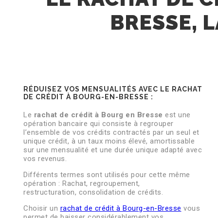
BRESSE, L
RÉDUISEZ VOS MENSUALITÉS AVEC LE RACHAT
DE CRÉDIT À BOURG-EN-BRESSE :
Le
rachat de crédit à Bourg en Bresse
est une
opération bancaire qui consiste à regrouper
l’ensemble de vos crédits contractés par un seul et
unique crédit, à un taux moins élevé, amortissable
sur une mensualité et une durée unique adapté avec
vos revenus.
Différents termes sont utilisés pour cette même
opération : Rachat, regroupement,
restructuration, consolidation de crédits.
Choisir un
rachat de crédit à Bourg-en-Bresse
vous
permet de baisser considérablement vos