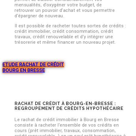
mensualités, d’oxygéner votre budget, de
retrouver un pouvoir d’achat et vous permettre
d’épargner de nouveau.
Il est possible de racheter toutes sortes de crédits :
crédit immobilier, crédit consommation, crédit
travaux, crédit renouvelable et d’y intégrer une
trésorerie et même financer un nouveau projet.
ETUDE RACHAT DE CRÉDIT
BOURG EN BRESSE
RACHAT DE CRÉDIT À BOURG-EN-BRESSE :
REGROUPEMENT DE CRÉDITS HYPOTHÉCAIRE
Le rachat de crédit immobilier à Bourg en Bresse
consiste à racheter l’ensemble de vos crédits en
cours (prêt immobilier, travaux, consommation,
crédit renouvelable…) en un seul prêt hypothécaire à