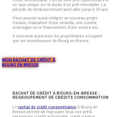
un taux unique sur la durée d’un prêt immobilier. La
période de remboursement peut aller jusqu’à 30 ans.
Vous pouvez aussi intégrer un nouveau projet:
travaux, réalisation d’une véranda, une cuisine
aménagée ou le financement d’une voiture etc…
Il concerne aussi bien les propriétaires occupant
que les investisseurs de Bourg en Bresse.
MON RACHAT DE CRÉDIT À
BOURG EN BRESSE
RACHAT DE CRÉDIT À BOURG-EN-BRESSE :
REGROUPEMENT DE CRÉDITS CONSOMMATION
Le
rachat de crédit consommation
à Bourg en
Bresse permet de regrouper tous vos prêts
personnels (crédit automobile, crédit travaux,