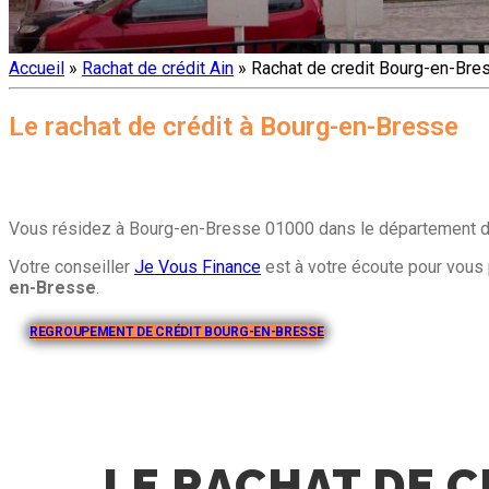
Accueil
»
Rachat de crédit Ain
»
Rachat de credit Bourg-en-Bre
Le rachat de crédit à Bourg-en-Bresse
Vous résidez à Bourg-en-Bresse 01000 dans le département de 
Votre conseiller
Je Vous Finance
est à votre écoute pour vous 
en-Bresse
.
REGROUPEMENT DE CRÉDIT BOURG-EN-BRESSE
LE RACHAT DE C