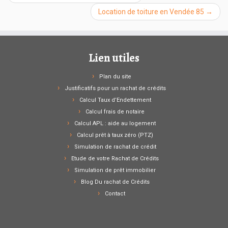
Location de toiture en Vendée 85
→
Lien utiles
Plan du site
Justificatifs pour un rachat de crédits
Calcul Taux d’Endettement
Calcul frais de notaire
Calcul APL : aide au logement
Calcul prêt à taux zéro (PTZ)
Simulation de rachat de crédit
Etude de votre Rachat de Crédits
Simulation de prêt immobilier
Blog Du rachat de Crédits
Contact