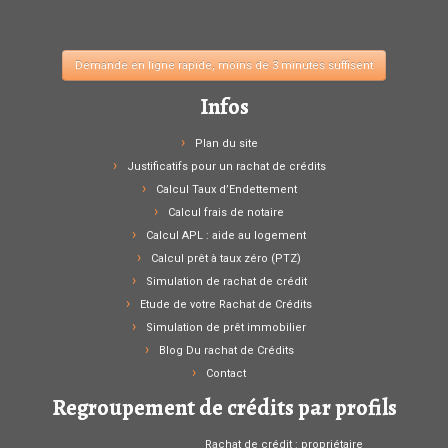
chrono
Demande en ligne rapide, moins de 3 minutes suffisent
Infos
Plan du site
Justificatifs pour un rachat de crédits
Calcul Taux d’Endettement
Calcul frais de notaire
Calcul APL : aide au logement
Calcul prêt à taux zéro (PTZ)
Simulation de rachat de crédit
Etude de votre Rachat de Crédits
Simulation de prêt immobilier
Blog Du rachat de Crédits
Contact
Regroupement de crédits par profils
Rachat de crédit : propriétaire