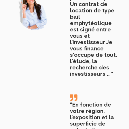
Un contrat de
location de type
bail
emphytéotique
est signé entre
vous et
l’investisseur Je
vous finance
s'occupe de tout,
l'étude, la
recherche des
investisseurs .. "
“En fonction de
votre région,
l’exposition et la
superficie de