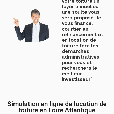
votre toiture un
loyer annuel ou
une soulte vous
sera proposé. Je
vous finance,
courtier en
refinancement et
en location de
toiture fera les
démarches
administratives
pour vous et
recherchera le
meilleur
investisseur"
Simulation en ligne de location de
toiture en Loire Atlantique