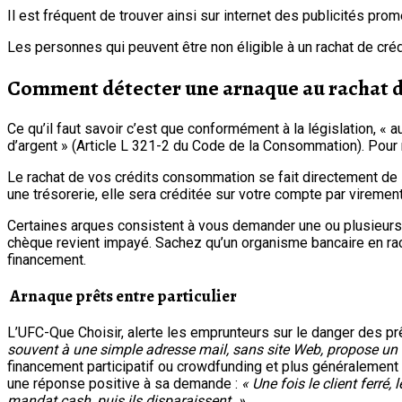
Il est fréquent de trouver ainsi sur internet des publicités pro
Les personnes qui peuvent être non éligible à un rachat de cr
Comment détecter une arnaque au rachat de
Ce qu’il faut savoir c’est que conformément à la législation, « a
d’argent » (Article L 321-2 du Code de la Consommation). Pour 
Le rachat de vos crédits consommation se fait directement de l
une trésorerie, elle sera créditée sur votre compte par virement
Certaines arques consistent à vous demander une ou plusieurs
chèque revient impayé. Sachez qu’un organisme bancaire en rac
financement.
Arnaque prêts entre particulier
L’UFC-Que Choisir, alerte les emprunteurs sur le danger des pr
souvent à une simple adresse mail, sans site Web, propose un 
financement participatif ou crowdfunding et plus généralement d
une réponse positive à sa demande :
« Une fois le client ferré
mandat cash, puis ils disparaissent. »