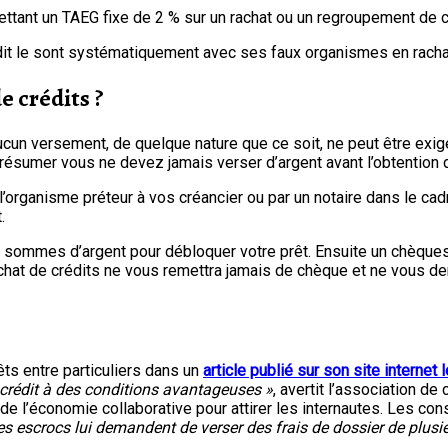
mettant un TAEG fixe de 2 % sur un rachat ou un regroupement de cr
édit le sont systématiquement avec ses faux organismes en rachat
 crédits ?
ucun versement, de quelque nature que ce soit, ne peut être exigé 
résumer vous ne devez jamais verser d’argent avant l’obtention d
’organisme préteur à vos créancier ou par un notaire dans le ca
.
 sommes d’argent pour débloquer votre prêt. Ensuite un chèques
hat de crédits ne vous remettra jamais de chèque et ne vous dem
êts entre particuliers dans un
article publié sur son site internet 
crédit à des conditions avantageuses »
, avertit l’association d
e l’économie collaborative pour attirer les internautes. Les con
, les escrocs lui demandent de verser des frais de dossier de plusi