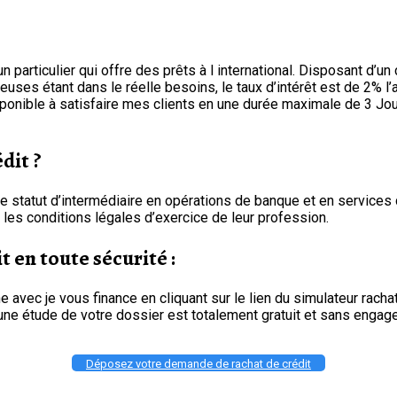
ticulier qui offre des prêts à l international. Disposant d’un ca
ses étant dans le réelle besoins, le taux d’intérêt est de 2% l’an
isponible à satisfaire mes clients en une durée maximale de 3 Jo
dit ?
e statut d’intermédiaire en opérations de banque et en services d
les conditions légales d’exercice de leur profession.
t en toute sécurité :
avec je vous finance en cliquant sur le lien du simulateur racha
t, une étude de votre dossier est totalement gratuit et sans en
Déposez votre demande de rachat de crédit