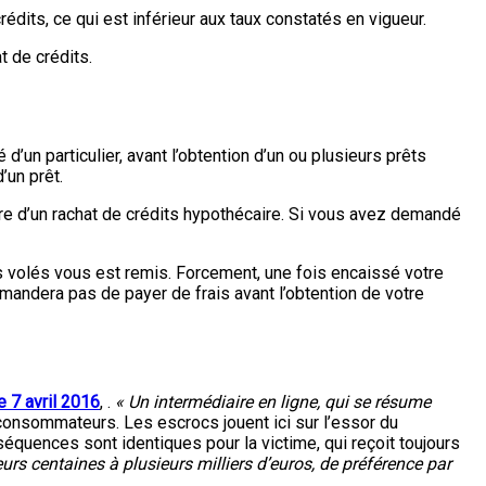
édits, ce qui est inférieur aux taux constatés en vigueur.
 de crédits.
d’un particulier, avant l’obtention d’un ou plusieurs prêts
’un prêt.
dre d’un rachat de crédits hypothécaire. Si vous avez demandé
 volés vous est remis. Forcement, une fois encaissé votre
andera pas de payer de frais avant l’obtention de votre
le 7 avril 2016
, .
« Un intermédiaire en ligne, qui se résume
e consommateurs. Les escrocs jouent ici sur l’essor du
séquences sont identiques pour la victime, qui reçoit toujours
eurs centaines à plusieurs milliers d’euros, de préférence par