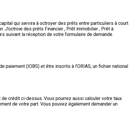
pital qui servira à octroyer des prêts entre particuliers à court
 .J’octroie des prêts Financier , Prêt immobilier , Prêt à
urs suivant la réception de votre formulaire de demande.
e paiement (IOBS) et être inscrits à l’ORIAS, un fichier national
t de crédit ci-dessus. Vous pourrez aussi calculer votre taux
gagement de votre part. Vous pouvez également demander un