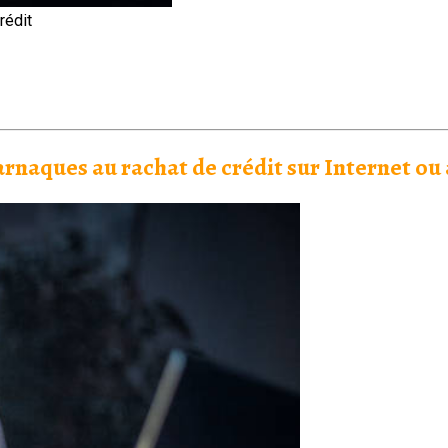
rédit
 arnaques au rachat de crédit sur Internet ou