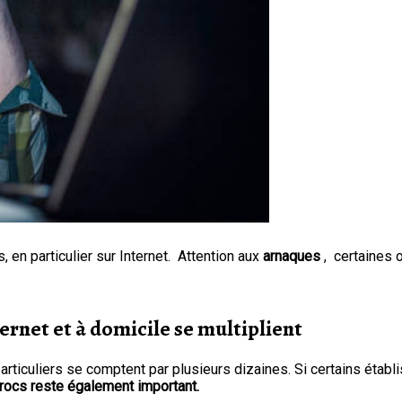
 en particulier sur Internet. Attention aux
arnaques
, certaines 
ernet et à domicile se multiplient
particuliers se comptent par plusieurs dizaines. Si certains éta
rocs reste également important.