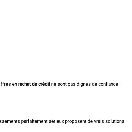
offres en
rachat de crédit
ne sont pas dignes de confiance !
blissements parfaitement sérieux proposent de vrais solutions