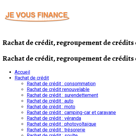
Passer
au
contenu
Rachat de crédit, regroupement de crédit
Rachat de crédit, regroupement de crédit
Accueil
Rachat de crédit
Rachat de crédit : consommation
Rachat de crédit renouvelable
Rachat de crédit : surendettement
Rachat de crédit : auto
Rachat de crédit : moto
Rachat de crédit : camping-car et caravane
Rachat de crédit : véranda
Rachat de crédit : photovoltaïque
Rachat de crédit : trésorerie
Rachat de crédit : soulte