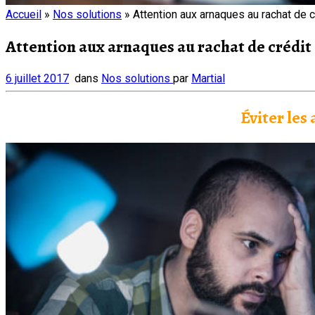
Accueil
»
Nos solutions
»
Attention aux arnaques au rachat de c
Attention aux arnaques au rachat de crédit
6 juillet 2017
dans
Nos solutions
par
Martial
Éviter les