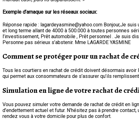
Exemple d’arnaque sur les réseaux sociaux:
Réponse rapide : lagardeyasmine@yahoo.com Bonjour,Je suis un par
et long terme allant de 4000 à 500.000 à toutes personnes sérieu
l’investissement, Prêt automobile , Prêt personnel . Je suis d
Personne pas sérieux s’abstenir. Mme LAGARDE YASMINE
Comment se protéger pour un rachat de cré
Tous les courtiers en rachat de crédit doivent désormais avoir l
qui permet aux consommateurs de s’assurer qu’ils remplissent 
Simulation en ligne de votre rachat de crédi
Vous pouvez simuler votre demande de rachat de crédit en ligne 
d’endettement actuel et futur. N’hésitez pas à prendre contac
rendez vous à votre domicile pour plus de confort.