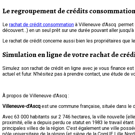
Le regroupement de crédits consommation à
Le
rachat de crédit consommation
à Villeneuve d’Ascq permet d
découvert…) en un seul prêt sur une durée pouvant aller jusqu’à
Le rachat de crédit concerne aussi bien les propriétaires que l
Simulation en ligne de votre rachat de crédi
Simulez son rachat de crédit en ligne avec je vous finance est
actuel et futur. N’hésitez pas à prendre contact, une étude de 
À propos de Villeneuve d’Ascq :
Villeneuve-d’Ascq
est une commune française, située dans le
Avec 63 000 habitants sur 2 746 hectares, la ville nouvelle (e
proximité, elle a depuis perdu ce statut en 1983 le travail éta
principales villes de la région. C’est également une ville possé
pôle universitaire de la région (et siège de la ComUE Lille Nor