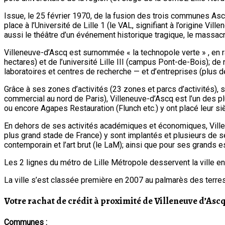
Issue, le 25 février 1970, de la fusion des trois communes Asc
place à l’Université de Lille 1 (le VAL, signifiant à l’origine V
aussi le théâtre d’un événement historique tragique, le massac
Villeneuve-d’Ascq est surnommée « la technopole verte » , en ra
hectares) et de l’université Lille III (campus Pont-de-Bois); de
laboratoires et centres de recherche — et d’entreprises (plus d
Grâce à ses zones d’activités (23 zones et parcs d’activités)
commercial au nord de Paris), Villeneuve-d’Ascq est l’un des 
ou encore Agapes Restauration (Flunch etc.) y ont placé leur
En dehors de ses activités académiques et économiques, Ville
plus grand stade de France) y sont implantés et plusieurs de se
contemporain et l’art brut (le LaM); ainsi que pour ses grands 
Les 2 lignes du métro de Lille Métropole desservent la ville 
La ville s’est classée première en 2007 au palmarès des terres 
Votre rachat de crédit à proximité de Villeneuve d’Asc
Communes :