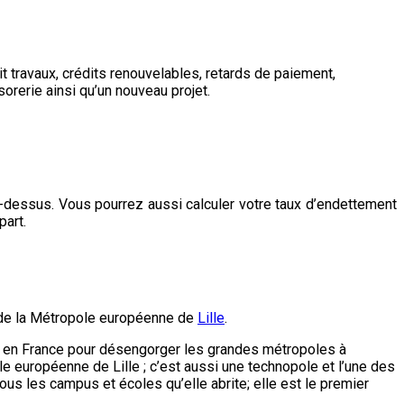
 travaux, crédits renouvelables, retards de paiement,
orerie ainsi qu’un nouveau projet.
ci-dessus. Vous pourrez aussi calculer votre taux d’endettement
part.
ie de la Métropole européenne de
Lille
.
ent en France pour désengorger les grandes métropoles à
e européenne de Lille ; c’est aussi une technopole et l’une des
ous les campus et écoles qu’elle abrite; elle est le premier