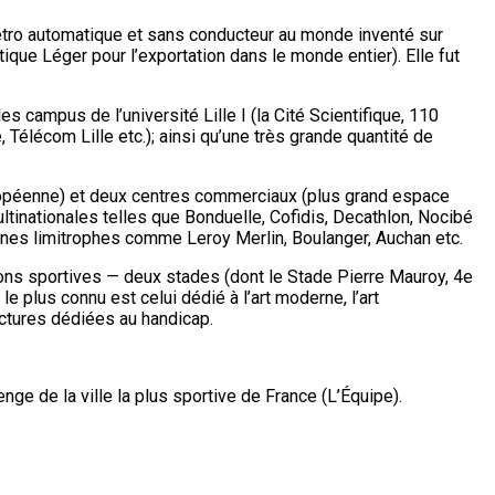
métro automatique et sans conducteur au monde inventé sur
tique Léger pour l’exportation dans le monde entier). Elle fut
 campus de l’université Lille I (la Cité Scientifique, 110
 Télécom Lille etc.); ainsi qu’une très grande quantité de
européenne) et deux centres commerciaux (plus grand espace
inationales telles que Bonduelle, Cofidis, Decathlon, Nocibé
nes limitrophes comme Leroy Merlin, Boulanger, Auchan etc.
ns sportives — deux stades (dont le Stade Pierre Mauroy, 4e
 plus connu est celui dédié à l’art moderne, l’art
uctures dédiées au handicap.
ge de la ville la plus sportive de France (L’Équipe).