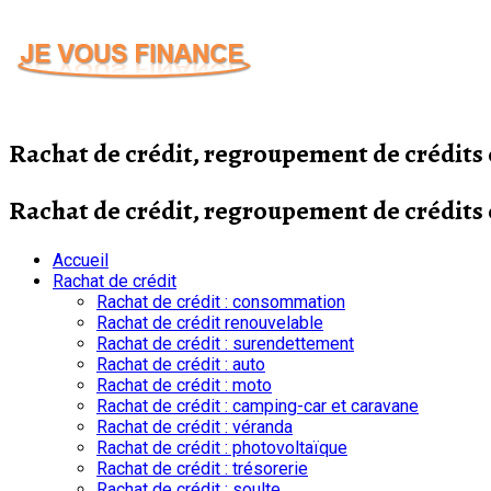
Passer
au
contenu
Rachat de crédit, regroupement de crédit
Rachat de crédit, regroupement de crédit
Accueil
Rachat de crédit
Rachat de crédit : consommation
Rachat de crédit renouvelable
Rachat de crédit : surendettement
Rachat de crédit : auto
Rachat de crédit : moto
Rachat de crédit : camping-car et caravane
Rachat de crédit : véranda
Rachat de crédit : photovoltaïque
Rachat de crédit : trésorerie
Rachat de crédit : soulte