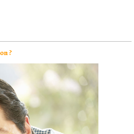
ion ?