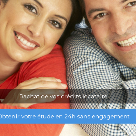
Rachat de vos crédits locataire
Obtenir votre étude en 24h sans engagement