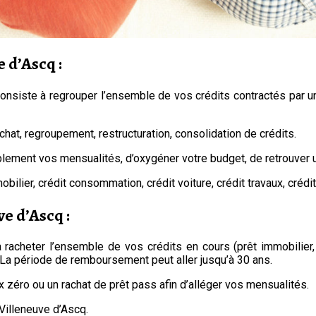
 d’Ascq :
consiste à regrouper l’ensemble de vos crédits contractés par un
hat, regroupement, restructuration, consolidation de crédits.
blement vos mensualités, d’oxygéner votre budget, de retrouver 
obilier, crédit consommation, crédit voiture, crédit travaux, créd
e d’Ascq :
à racheter l’ensemble de vos crédits en cours (prêt immobilier,
. La période de remboursement peut aller jusqu’à 30 ans.
ux zéro ou un rachat de prêt pass afin d’alléger vos mensualités.
 Villeneuve d’Ascq.