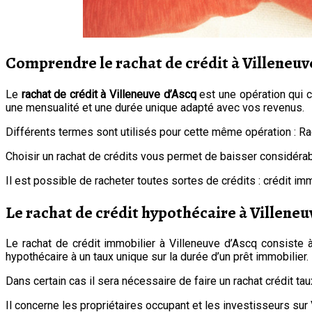
Comprendre le rachat de crédit à Villeneuve
Le
rachat de crédit à Villeneuve d’Ascq
est une opération qui 
une mensualité et une durée unique adapté avec vos revenus.
Différents termes sont utilisés pour cette même opération : Rac
Choisir un rachat de crédits vous permet de baisser considéra
Il est possible de racheter toutes sortes de crédits : crédit imm
Le rachat de crédit hypothécaire à Villeneuv
Le rachat de crédit immobilier à Villeneuve d’Ascq consiste 
hypothécaire à un taux unique sur la durée d’un prêt immobilier
Dans certain cas il sera nécessaire de faire un rachat crédit ta
Il concerne les propriétaires occupant et les investisseurs sur