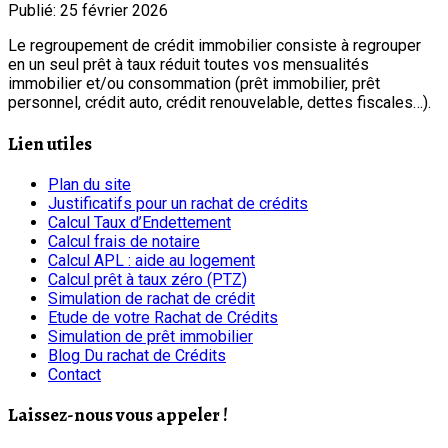
Publié: 25 février 2026
Le regroupement de crédit immobilier consiste à regrouper
en un seul prêt à taux réduit toutes vos mensualités
immobilier et/ou consommation (prêt immobilier, prêt
personnel, crédit auto, crédit renouvelable, dettes fiscales…).
Lien utiles
Plan du site
Justificatifs pour un rachat de crédits
Calcul Taux d’Endettement
Calcul frais de notaire
Calcul APL : aide au logement
Calcul prêt à taux zéro (PTZ)
Simulation de rachat de crédit
Etude de votre Rachat de Crédits
Simulation de prêt immobilier
Blog Du rachat de Crédits
Contact
Laissez-nous vous appeler !