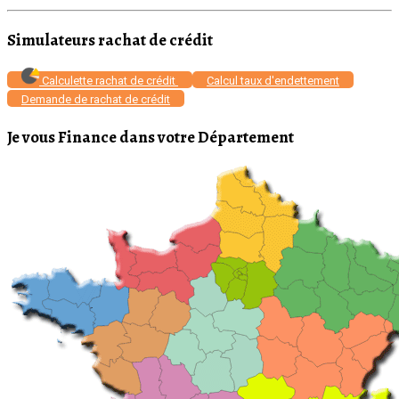
Simulateurs rachat de crédit
Calculette rachat de crédit
Calcul taux d'endettement
Demande de rachat de crédit
Je vous Finance dans votre Département