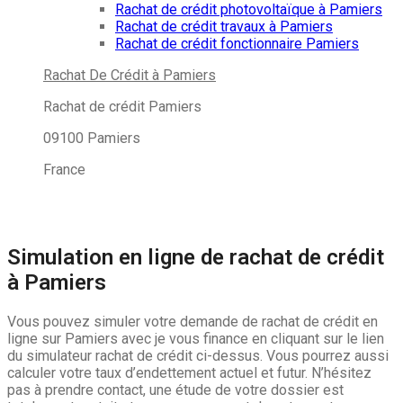
Rachat de crédit photovoltaïque à Pamiers
Rachat de crédit travaux à Pamiers
Rachat de crédit fonctionnaire Pamiers
Rachat De Crédit à Pamiers
Rachat de crédit Pamiers
09100 Pamiers
France
Adresse: je vous finance 09100 Pamiers, France
Latitude :
43.114753 |
Longitude :
1.607953
Simulation en ligne de rachat de crédit
à Pamiers
Vous pouvez simuler votre demande de rachat de crédit en
ligne sur Pamiers avec je vous finance en cliquant sur le lien
du simulateur rachat de crédit ci-dessus. Vous pourrez aussi
calculer votre taux d’endettement actuel et futur. N’hésitez
pas à prendre contact, une étude de votre dossier est