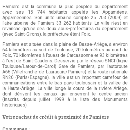
Pamiers est la commune la plus peuplée du département
avec ses 15 744 habitants appelés les Appaméens,
Appaméennes. Son unité urbaine compte 25 703 (2009) et
l’aire urbaine de Pamiers 33 262 habitants. La ville n’est en
revanche qu’une des deux sous-préfectures du département
(avec Saint-Girons), la préfecture étant Foix.
Pamiers est située dans la plaine de Basse-Ariège, à environ
64 kilomètres au sud de Toulouse, 20 kilomètres au nord de
Foix, 70 kilomètres à l’ouest de Carcassonne et 93 kilomètres
à l’est de Saint-Gaudens. Desservie par le réseau SNCF(ligne
Toulouse/Latour-de-Carol) Gare de Pamiers, par l’autoroute
A66 (Villefranche-de-Lauragais/Pamiers) et la route nationale
RN20 (Paris/Espagne), la ville est un important carrefour de
communications entre le bas pays toulousain et la vallée de
la Haute-Ariège. La ville longe le cours de la rivière Ariège,
dont dérivent les canaux qui enserrent le centre ancien
(inscrits depuis juillet 1999 à la liste des Monuments
historiques).
Votre rachat de crédit à proximité de Pamiers
Communes :