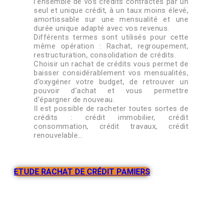
l’ensemble de vos crédits contractés par un
seul et unique crédit, à un taux moins élevé,
amortissable sur une mensualité et une
durée unique adapté avec vos revenus.
Différents termes sont utilisés pour cette
même opération : Rachat, regroupement,
restructuration, consolidation de crédits.
Choisir un rachat de crédits vous permet de
baisser considérablement vos mensualités,
d’oxygéner votre budget, de retrouver un
pouvoir d’achat et vous permettre
d’épargner de nouveau.
Il est possible de racheter toutes sortes de
crédits : crédit immobilier, crédit
consommation, crédit travaux, crédit
renouvelable…
ETUDE RACHAT DE CRÉDIT PAMIERS