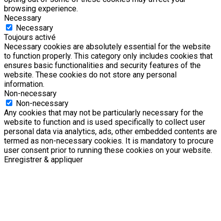
browsing experience.
Necessary
Necessary
Toujours activé
Necessary cookies are absolutely essential for the website
to function properly. This category only includes cookies that
ensures basic functionalities and security features of the
website. These cookies do not store any personal
information.
Non-necessary
Non-necessary
Any cookies that may not be particularly necessary for the
website to function and is used specifically to collect user
personal data via analytics, ads, other embedded contents are
termed as non-necessary cookies. It is mandatory to procure
user consent prior to running these cookies on your website.
Enregistrer & appliquer