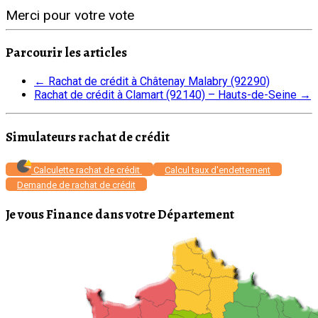
Merci pour votre vote
Parcourir les articles
←
Rachat de crédit à Châtenay Malabry (92290)
Rachat de crédit à Clamart (92140) – Hauts-de-Seine
→
Simulateurs rachat de crédit
Calculette rachat de crédit
Calcul taux d'endettement
Demande de rachat de crédit
Je vous Finance dans votre Département