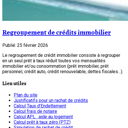
Regroupement de crédits immobilier
Publié: 25 février 2026
Le regroupement de crédit immobilier consiste à regrouper
en un seul prêt à taux réduit toutes vos mensualités
immobilier et/ou consommation (prêt immobilier, prêt
personnel, crédit auto, crédit renouvelable, dettes fiscales…).
Lien utiles
Plan du site
Justificatifs pour un rachat de crédits
Calcul Taux d’Endettement
Calcul frais de notaire
Calcul APL : aide au logement
Calcul prêt à taux zéro (PTZ)
Simulation de rachat de crédit