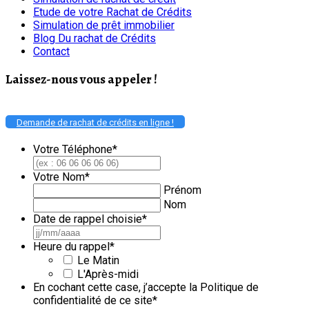
Etude de votre Rachat de Crédits
Simulation de prêt immobilier
Blog Du rachat de Crédits
Contact
Laissez-nous vous appeler !
Demande de rachat de crédits en ligne !
Votre Téléphone
*
Votre Nom
*
Prénom
Nom
Date de rappel choisie
*
JJ
slash
Heure du rappel
*
MM
Le Matin
slash
L'Après-midi
AAAA
En cochant cette case, j’accepte la Politique de
confidentialité de ce site
*