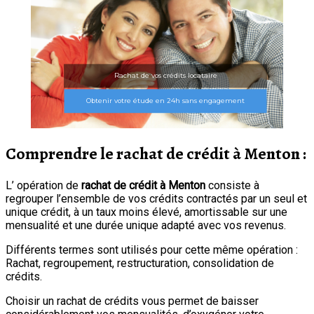
Rachat de vos crédits locataire
Obtenir votre étude en 24h sans engagement
Comprendre le rachat de crédit à Menton :
L’ opération de
rachat de crédit à Menton
consiste à
regrouper l’ensemble de vos crédits contractés par un seul et
unique crédit, à un taux moins élevé, amortissable sur une
mensualité et une durée unique adapté avec vos revenus.
Différents termes sont utilisés pour cette même opération :
Rachat, regroupement, restructuration, consolidation de
crédits.
Choisir un rachat de crédits vous permet de baisser