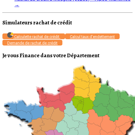
→
Simulateurs rachat de crédit
Calculette rachat de crédit
Calcul taux d'endettement
Demande de rachat de crédit
Je vous Finance dans votre Département