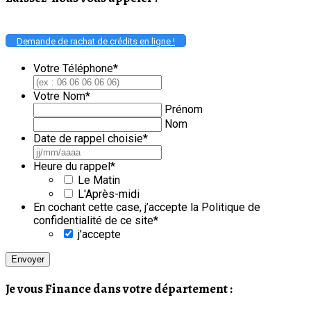
Demande de rachat de crédits en ligne !
Votre Téléphone
*
Votre Nom
*
Prénom
Nom
Date de rappel choisie
*
JJ
slash
Heure du rappel
*
MM
Le Matin
slash
L'Après-midi
AAAA
En cochant cette case, j’accepte la Politique de
confidentialité de ce site
*
j’accepte
Je vous Finance dans votre département :