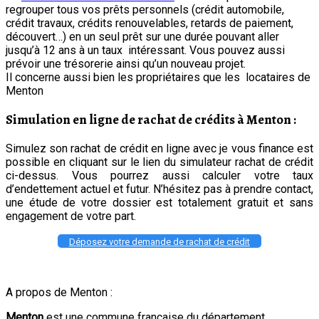
regrouper tous vos prêts personnels (crédit automobile,
crédit travaux, crédits renouvelables, retards de paiement,
découvert…) en un seul prêt sur une durée pouvant aller
jusqu’à 12 ans à un taux intéressant. Vous pouvez aussi
prévoir une trésorerie ainsi qu’un nouveau projet.
Il concerne aussi bien les propriétaires que les locataires de
Menton
Simulation en ligne de rachat de crédits à
Menton
:
Simulez son rachat de crédit en ligne avec je vous finance est
possible en cliquant sur le lien du simulateur rachat de crédit
ci-dessus. Vous pourrez aussi calculer votre taux
d’endettement actuel et futur. N’hésitez pas à prendre contact,
une étude de votre dossier est totalement gratuit et sans
engagement de votre part.
Déposez votre demande de rachat de crédit
A propos de Menton :
Menton
est une commune française du département