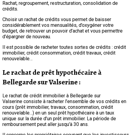
Rachat, regroupement, restructuration, consolidation de
crédits.
Choisir un rachat de crédits vous permet de baisser
considérablement vos mensualités, d’oxygéner votre
budget, de retrouver un pouvoir d’achat et vous permettre
d’épargner de nouveau.
Il est possible de racheter toutes sortes de crédits : crédit
immobilier, crédit consommation, crédit travaux, crédit
renouvelable…
Le rachat de prêt hypothécaire à
Bellegarde sur Valserine :
Le rachat de crédit immobilier à Bellegarde sur
Valserine consiste à racheter l’ensemble de vos crédits en
cours (prêt immobilier, travaux, consommation, crédit
renouvelable…) en un seul prêt hypothécaire à un taux
unique sur la durée d’un prêt immobilier. La période de
remboursement peut aller jusqu’à 30 ans.
Il concerne les propriétaires occupant que les investisseurs