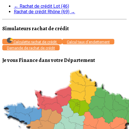
←
Rachat de crédit Lot (46)
Rachat de crédit Rhône (69)
→
Simulateurs rachat de crédit
Calculette rachat de crédit
Calcul taux d'endettement
Demande de rachat de crédit
Je vous Finance dans votre Département