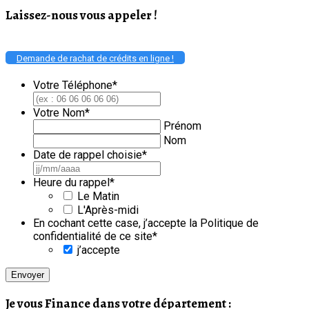
Laissez-nous vous appeler !
Demande de rachat de crédits en ligne !
Votre Téléphone
*
Votre Nom
*
Prénom
Nom
Date de rappel choisie
*
JJ
slash
Heure du rappel
*
MM
Le Matin
slash
L'Après-midi
AAAA
En cochant cette case, j’accepte la Politique de
confidentialité de ce site
*
j’accepte
Je vous Finance dans votre département :