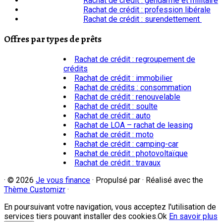
Rachat de crédit : gendarme et militaire
Rachat de crédit : profession libérale
Rachat de crédit : surendettement
Offres par types de prêts
Rachat de crédit : regroupement de
crédits
Rachat de crédit : immobilier
Rachat de crédits : consommation
Rachat de crédit : renouvelable
Rachat de crédit : soulte
Rachat de crédit : auto
Rachat de LOA – rachat de leasing
Rachat de crédit : moto
Rachat de crédit : camping-car
Rachat de crédit : photovoltaïque
Rachat de crédit : travaux
·
© 2026
Je vous finance
·
Propulsé par
·
Réalisé avec the
Thème Customizr
·
En poursuivant votre navigation, vous acceptez l'utilisation de
services tiers pouvant installer des cookies.
Ok
En savoir plus