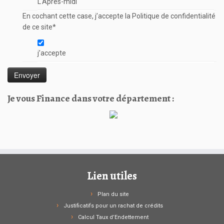
L'Après-midi
En cochant cette case, j’accepte la Politique de confidentialité
de ce site
*
j’accepte
Je vous Finance dans votre département :
Lien utiles
Plan du site
Justificatifs pour un rachat de crédits
Calcul Taux d’Endettement