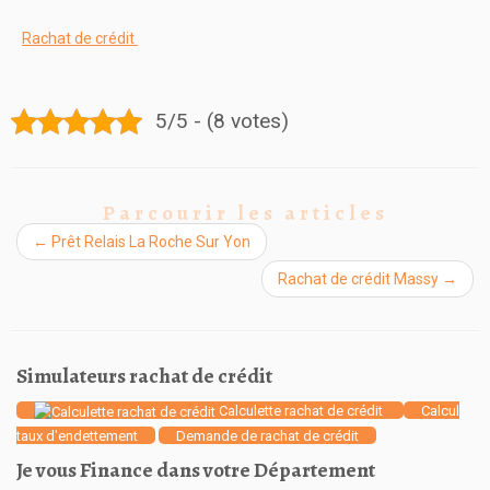
Rachat de crédit
5/5 - (8 votes)
Parcourir les articles
←
Prêt Relais La Roche Sur Yon
Rachat de crédit Massy
→
Simulateurs rachat de crédit
Calculette rachat de crédit
Calcul
taux d'endettement
Demande de rachat de crédit
Je vous Finance dans votre Département