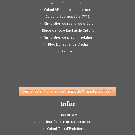
Calcul frais de notaire
Calcul APL : aide au logement
Calcul prêt à taux zéro (PTZ)
Simulation de rachat de crédit
Etude de votre Rachat de Crédits
Simulation de prêt immobilier
Blog Du rachat de Crédits
Contact
chrono
Demande en ligne rapide, moins de 3 minutes suffisent
Infos
Plan du site
Justificatifs pour un rachat de crédits
Calcul Taux d’Endettement