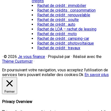
crédits
Rachat de crédit : immobilier
Rachat de crédits : consommation
Rachat de crédit : renouvelable
Rachat de crédit : soulte
Rachat de crédit : auto
Rachat de LOA – rachat de leasing
Rachat de crédit : moto
Rachat de crédit : camping-car
Rachat de crédit : photovoltaïque
Rachat de crédit : travaux
·
© 2026
Je vous finance
·
Propulsé par
·
Réalisé avec the
Thème Customizr
·
En poursuivant votre navigation, vous acceptez l'utilisation de
services tiers pouvant installer des cookies.
Ok
En savoir plus
Fermer
Privacy Overview